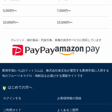
5,000円〜
7,000円〜
10,000円〜
15,000円〜
クレジット・銀行振込・代金引換、各種の決済サービスに
対応しています
豊洲市場(いちば)ドットコムは、株式会社食文化が運営する豊洲市場に入荷する
旬のフルーツ＆マグロ・海鮮品をお届けする通販サイトです
はじめての方へ
ログインする
お客様情報の登録
ご利用ガイド
よくあるご質問