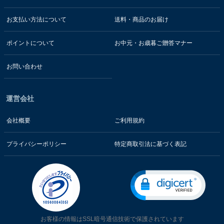
お支払い方法について
送料・商品のお届け
ポイントについて
お中元・お歳暮ご贈答マナー
お問い合わせ
運営会社
会社概要
ご利用規約
プライバシーポリシー
特定商取引法に基づく表記
お客様の情報はSSL暗号通信技術で保護されています