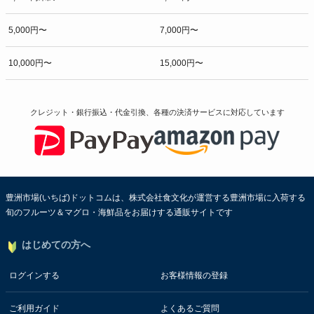
5,000円〜
7,000円〜
10,000円〜
15,000円〜
クレジット・銀行振込・代金引換、各種の決済サービスに
対応しています
豊洲市場(いちば)ドットコムは、株式会社食文化が運営する豊洲市場に入荷する
旬のフルーツ＆マグロ・海鮮品をお届けする通販サイトです
はじめての方へ
ログインする
お客様情報の登録
ご利用ガイド
よくあるご質問