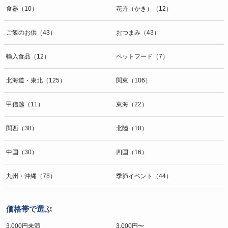
食器（10）
花卉（かき）（12）
ご飯のお供（43）
おつまみ（43）
輸入食品（12）
ペットフード（7）
北海道・東北（125）
関東（106）
甲信越（11）
東海（22）
関西（38）
北陸（18）
中国（30）
四国（16）
九州・沖縄（78）
季節イベント（44）
価格帯で選ぶ
3,000円未満
3,000円〜