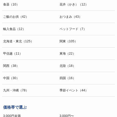
食器（10）
花卉（かき）（12）
ご飯のお供（42）
おつまみ（43）
輸入食品（12）
ペットフード（7）
北海道・東北（125）
関東（105）
甲信越（11）
東海（22）
関西（38）
北陸（18）
中国（30）
四国（16）
九州・沖縄（78）
季節イベント（44）
価格帯で選ぶ
3,000円未満
3,000円〜