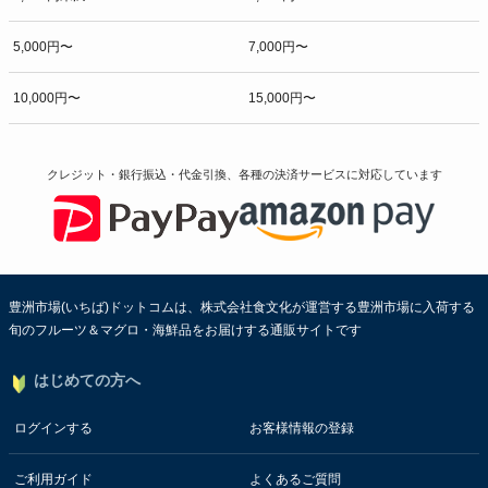
5,000円〜
7,000円〜
10,000円〜
15,000円〜
クレジット・銀行振込・代金引換、各種の決済サービスに
対応しています
豊洲市場(いちば)ドットコムは、株式会社食文化が運営する豊洲市場に入荷する
旬のフルーツ＆マグロ・海鮮品をお届けする通販サイトです
はじめての方へ
ログインする
お客様情報の登録
ご利用ガイド
よくあるご質問