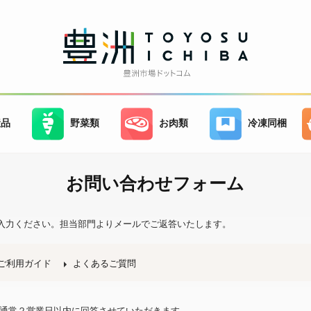
産品
野菜類
お肉類
冷凍同梱
お問い合わせフォーム
入力ください。
担当部門よりメールでご返答いたします。
ご利用ガイド
よくあるご質問
、通常２営業日以内に回答させていただきます。