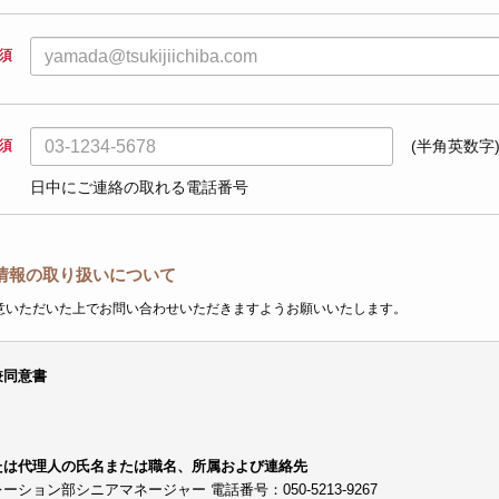
須
須
(半角英数字
日中にご連絡の取れる電話番号
情報の取り扱いについて
意いただいた上でお問い合わせいただきますようお願いいたします。
兼同意書
たは代理人の氏名または職名、所属および連絡先
ョン部シニアマネージャー 電話番号：050-5213-9267