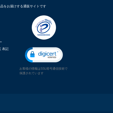
鮮品をお届けする通販サイトです
ー
く表記
お客様の情報はSSL暗号通信技術で
保護されています