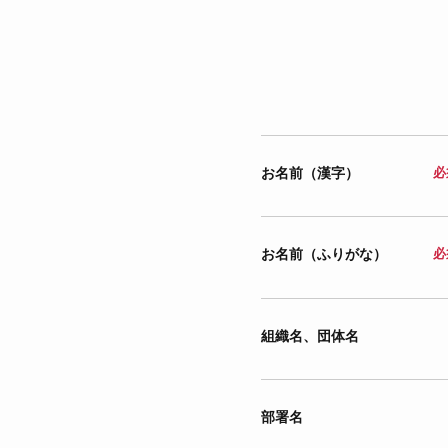
お名前（漢字）
必
お名前（ふりがな）
必
組織名、団体名
部署名