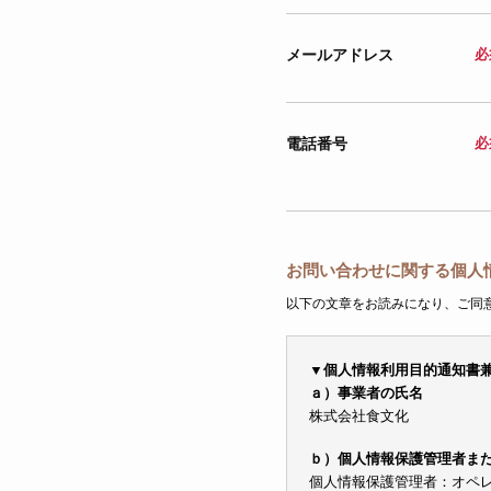
メールアドレス
必
電話番号
必
お問い合わせに関する個人
以下の文章をお読みになり、ご同
▼個人情報利用目的通知書
ａ）事業者の氏名
株式会社食文化
ｂ）個人情報保護管理者ま
個人情報保護管理者：オペレーシ