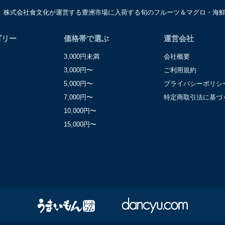
は、株式会社食文化が運営する豊洲市場に入荷する旬のフルーツ＆マグロ・海
窓口
レーション部シニアマネージャー
区東麻布一丁目２７番１号 東麻布食文化ビル４階
ゴリー
価格帯で選ぶ
運営会社
3,000円未満
会社概要
3,000円〜
ご利用規約
5,000円〜
プライバシーポリシ
7,000円〜
特定商取引法に基づ
10,000円〜
15,000円〜