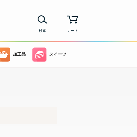
検索
カート
加工品
スイーツ