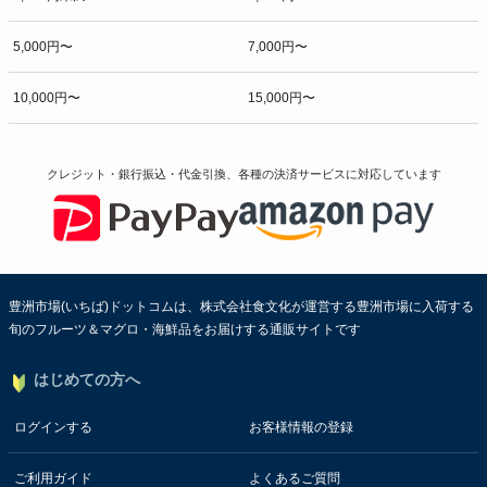
5,000円〜
7,000円〜
10,000円〜
15,000円〜
クレジット・銀行振込・代金引換、各種の決済サービスに
対応しています
豊洲市場(いちば)ドットコムは、株式会社食文化が運営する豊洲市場に入荷する
旬のフルーツ＆マグロ・海鮮品をお届けする通販サイトです
はじめての方へ
ログインする
お客様情報の登録
ご利用ガイド
よくあるご質問