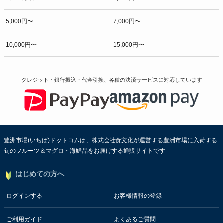
5,000円〜
7,000円〜
10,000円〜
15,000円〜
クレジット・銀行振込・代金引換、各種の決済サービスに
対応しています
豊洲市場(いちば)ドットコムは、株式会社食文化が運営する豊洲市場に入荷する
旬のフルーツ＆マグロ・海鮮品をお届けする通販サイトです
はじめての方へ
ログインする
お客様情報の登録
ご利用ガイド
よくあるご質問