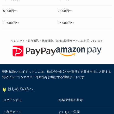
5,000円〜
7,000円〜
10,000円〜
15,000円〜
クレジット・銀行振込・代金引換、各種の決済サービスに
対応しています
豊洲市場(いちば)ドットコムは、株式会社食文化が運営する豊洲市場に入荷する
旬のフルーツ＆マグロ・海鮮品をお届けする通販サイトです
はじめての方へ
ログインする
お客様情報の登録
ご利用ガイド
よくあるご質問