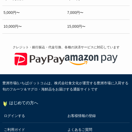
5,000円〜
7,000円〜
10,000円〜
15,000円〜
クレジット・銀行振込・代金引換、各種の決済サービスに
対応しています
豊洲市場(いちば)ドットコムは、株式会社食文化が運営する豊洲市場に入荷する
旬のフルーツ＆マグロ・海鮮品をお届けする通販サイトです
はじめての方へ
ログインする
お客様情報の登録
ご利用ガイド
よくあるご質問