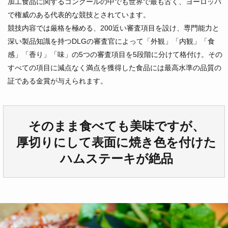
加工食品に関するコンクールの中でも世界で最も古く、ヨーロッパ
で権威のある代表的な競技とされています。
競技内容では厳格を極める、200近い審査項目を設け、専門能力と
深い製品知識を持つDLGの審査官によって「外観」「内観」「食
感」「香り」「味」の5つの審査項目を5段階に分けて格付け。その
すべての項目に減点なく満点を獲得した食品には最高水準の品質の
証である金賞が与えられます。
そのまま食べても美味ですが、
厚切りにして表面に焼き色を付けた
ハムステーキが絶品