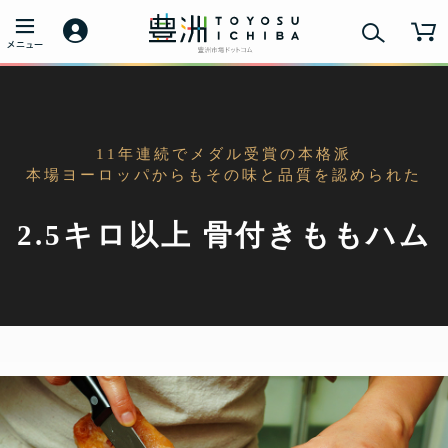
11年連続でメダル受賞の本格派
本場ヨーロッパからもその味と品質を認められた
2.5キロ以上 骨付きももハム