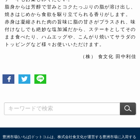
脂身からは芳醇で甘みとコクたっぷりの脂が溶け出し、
焼きはじめから食欲を駆り立てられる香りがします。
赤身は凝縮された肉の旨味に脂の甘さがプラスされ、味
付けなしでも絶妙な塩加減だから、ステーキとしてその
まま食べたり、ハムエッグや、こんがり焼いてサラダの
トッピングなど様々お使いいただけます。
（株） 食文化 田中利佳
豊洲市場(いちば)ドットコムは、株式会社食文化が運営する豊洲市場に入荷する