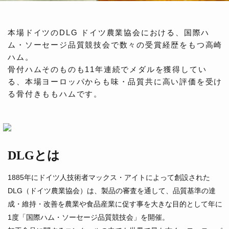
本場ドイツのDLG ドイツ農業協会における、国際ハ
ム・ソーセージ品質競技会で数々の受賞経歴をもつ高崎
ハム。
骨付ハムそのものも11年連続でメダルを獲得してい
る、本場ヨーロッパからも味・品質共に高い評価を受け
る骨付きももハムです。
DLGとは
1885年にドイツ人技術者マックス・アイトによって創設された
DLG（ドイツ農業協会）は、製品の審査を通して、品質基準の達
成・維持・改善を農業や食品産業に促す事を大きな目的として年に
1度「国際ハム・ソーセージ品質競技会」を開催。