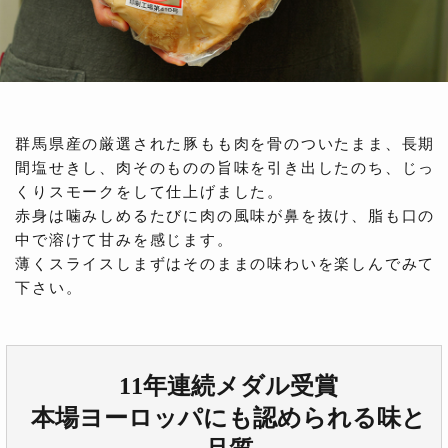
群馬県産の厳選された豚もも肉を骨のついたまま、長期
間塩せきし、肉そのものの旨味を引き出したのち、じっ
くりスモークをして仕上げました。
赤身は噛みしめるたびに肉の風味が鼻を抜け、脂も口の
中で溶けて甘みを感じます。
薄くスライスしまずはそのままの味わいを楽しんでみて
下さい。
11年連続メダル受賞
本場ヨーロッパにも認められる味と