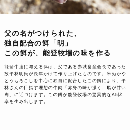
父の名がつけられた、
独自配合の餌「明」
この餌が、能登牧場の味を作る
能登牛達に与える餌は、父である赤城畜産会長であった
故平林明氏が長年かけて作り上げたものです。米ぬかや
とうもろこしを中心に独自に配合したこの餌により、平
林さんの目指す理想の牛肉「赤身の味が濃く、脂が甘い
肉」に近づけます。この餌が能登牧場の驚異的なA5比
率を生み出します。