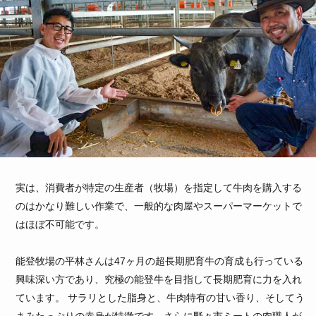
実は、消費者が特定の生産者（牧場）を指定して牛肉を購入する
のはかなり難しい作業で、一般的な肉屋やスーパーマーケットで
はほぼ不可能です。
能登牧場の平林さんは47ヶ月の超長期肥育牛の育成も行っている
興味深い方であり、究極の能登牛を目指して長期肥育に力を入れ
ています。 サラリとした脂身と、牛肉特有の甘い香り、そしてう
まみたっぷりの赤身が特徴です。さらに野々市ミートの肉職人が