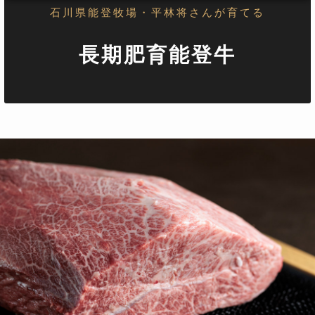
石川県能登牧場・平林将さんが育てる
長期肥育能登牛