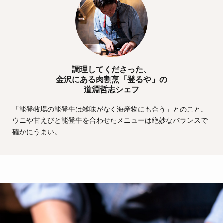
調理してくださった、
金沢にある肉割烹「登るや」の
道淵哲志シェフ
「能登牧場の能登牛は雑味がなく海産物にも合う」とのこと。
ウニや甘えびと能登牛を合わせたメニューは絶妙なバランスで
確かにうまい。