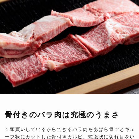
骨付きのバラ肉は究極のうまさ
１頭買いしているからできるバラ肉をあばら骨ごとキュ
ーブ状にカットした骨付きカルビ。蛇腹状に切れ目をい