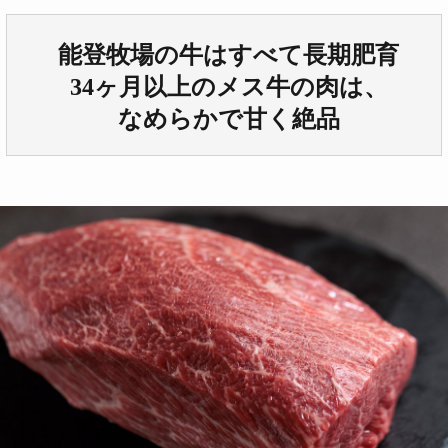
能登牧場の牛はすべて長期肥育
34ヶ月以上のメス牛の肉は、
なめらかで甘く絶品