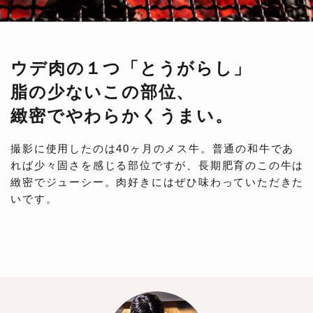
ウデ肉の１つ「とうがらし」
脂の少ないこの部位、
緻密でやわらかくうまい。
撮影に使用したのは40ヶ月のメス牛。普通の和牛であ
れば少々固さを感じる部位ですが、長期肥育のこの牛は
緻密でジューシー。肉好きにはぜひ味わっていただきた
いです。