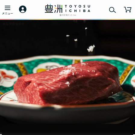
長期肥育能登牛