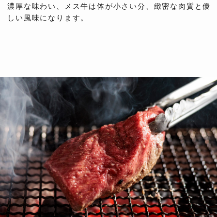
濃厚な味わい、メス牛は体が小さい分、緻密な肉質と優
しい風味になります。