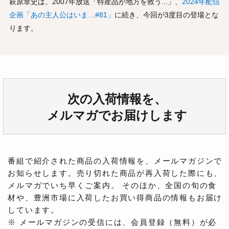
萩原章史は、2007年放送「特産品が地方を救う...」、
2024年配信
企画「あの主人公はいま…#81」
に続き、今回が3度目の登場とな
ります。
次の入荷情報を、
メルマガでお届けします
番組で紹介された商品の入荷情報を、メールマガジンで
お知らせします。売り切れた商品が再入荷した際にも、
メルマガでいち早くご案内。 そのほか、全国の旬の食
材や、豊洲市場に入荷したお買い得商品の情報もお届け
しています。
※ メールマガジンの受信には、会員登録（無料）が必