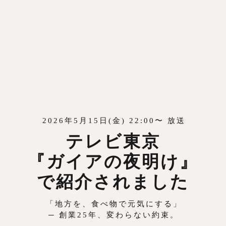
2026年5月15日(金) 22:00〜 放送
テレビ東京
『ガイアの夜明け』
で紹介されました
「地方を、食べ物で元気にする」
─ 創業25年、変わらない約束。