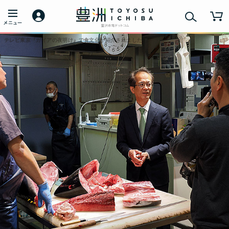
テレビ東京『ガイアの夜明け』で食文化が紹介されました