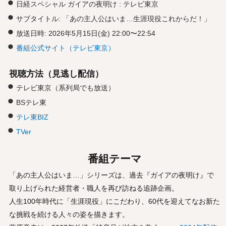
日経スペシャル ガイアの夜明け : テレビ東京
サブタイトル: 「あの主人公はいま…生涯現役これからだ！」
放送日時: 2026年5月15日(金) 22:00〜22:54
番組公式サイト（テレビ東京）
視聴方法（見逃し配信）
テレビ東京（系列局でも放送）
BSテレ東
テレ東BIZ
TVer
番組テーマ
「あの主人公はいま…」シリーズは、過去『ガイアの夜明け』で
取り上げられた経営者・職人を再び訪ねる追跡企画。
人生100年時代に「生涯現役」にこだわり、60代を迎えてなお新た
な挑戦を続ける人々の姿を描きます。