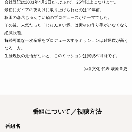
会社登記は2001年4月2日だったので、25年以上になります。
最初にガイアの夜明けに取り上げられたのは19年前。
秋田の森岳じゅんさい鍋のプロデュースがテーマでした。
その後、人気だった「じゅんさい鍋」は素材の作り手がいなくなり
絶滅状態。
持続可能な一次産業をプロデュースするミッションは難易度が高く
なる一方。
生涯現役の覚悟がないと、このミッションは実現不可能です。
㈱食文化 代表 萩原章史
番組について／視聴方法
番組名