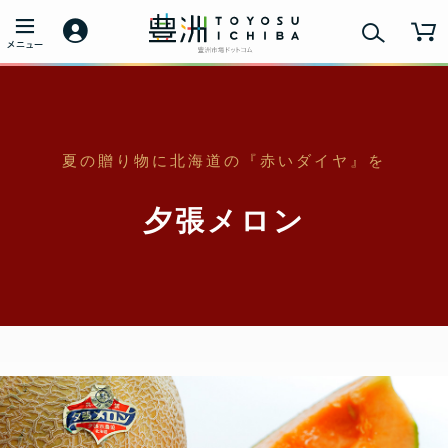
夏の贈り物に北海道の『赤いダイヤ』を
夕張メロン