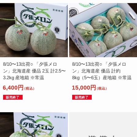
8/10〜13出荷○ 「夕張メロ
8/10〜13出荷○ 「夕張メロ
ン」北海道産 優品 2玉 計2.5〜
ン」北海道産 優品 計約
3.2kg 産地箱 ※常温
8kg（5〜6玉）産地箱 ※常温
6,400円
15,000円
（税込）
（税込）
販売終了
販売終了