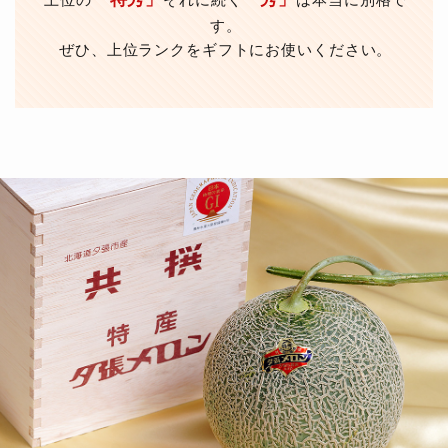
上位の
それに続く
は本当に別格で
す。
ぜひ、上位ランクをギフトにお使いください。