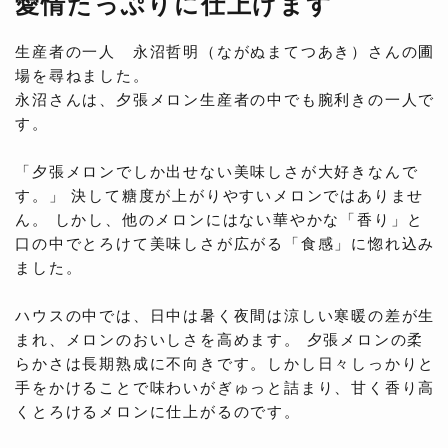
愛情たっぷりに仕上げます
生産者の一人 永沼哲明（ながぬまてつあき）さんの圃
場を尋ねました。
永沼さんは、夕張メロン生産者の中でも腕利きの一人で
す。
「夕張メロンでしか出せない美味しさが大好きなんで
す。」 決して糖度が上がりやすいメロンではありませ
ん。 しかし、他のメロンにはない華やかな「香り」と
口の中でとろけて美味しさが広がる「食感」に惚れ込み
ました。
ハウスの中では、日中は暑く夜間は涼しい寒暖の差が生
まれ、メロンのおいしさを高めます。 夕張メロンの柔
らかさは長期熟成に不向きです。しかし日々しっかりと
手をかけることで味わいがぎゅっと詰まり、甘く香り高
くとろけるメロンに仕上がるのです。