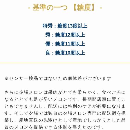
- 基準の一つ 【糖度】 -
特秀：糖度13度以上
秀：糖度12度以上
優：糖度11度以上
良：糖度10度以上
※センサー検品ではないため個体差がございます
さらに夕張メロンは果肉がとても柔らかく、食べごろに
なるととても足が早いメロンです。長期間店頭に置くこ
ともできませんし、配送には特別のケアが必要になりま
す。そこで夕張では独自の夕張メロン専門の配送網を構
築し、産地直送の先駆けとして産地でしっかりとした品
質のメロンを提供できる体制を整えたのです。