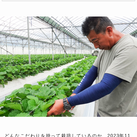
どんなこだわりを持って栽培しているのか、2023年11