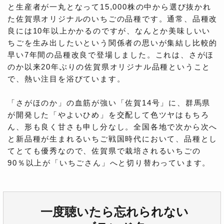
と生産者が一丸となって15,000株の中から選び抜かれ
た佐賀県オリジナルのいちごの品種です。通常、品種改
良には10年以上かかるのですが、なんとか美味しいい
ちごを生み出したいという関係者の思いが集結し比較的
早い7年間の品種改良で登場しました。これは、さがほ
のか以来20年ぶりの佐賀県オリジナル品種ということ
で、熱い注目を浴びています。
「さがほのか」の血筋が強い「佐賀14号」に、群馬県
が開発した「やよいひめ」を交配して色ツヤはもちろ
ん、形も良く甘さも申し分なし。全国各地で次から次へ
と新品種が生まれるいちご戦国時代において、品種とし
てとても優秀なので、佐賀県で栽培されるいちごの
90％以上が「いちごさん」へと切り替わっています。
一度聴いたら忘れられない