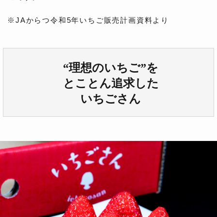
※JAからつ令和5年いちご販売計画資料より
“理想のいちご”を
とことん追求した
いちごさん