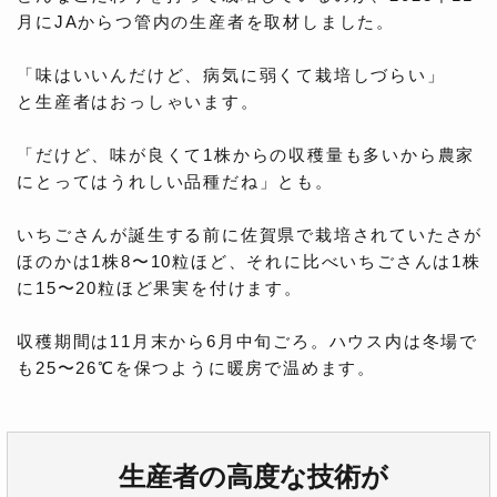
月にJAからつ管内の生産者を取材しました。
「味はいいんだけど、病気に弱くて栽培しづらい」
と生産者はおっしゃいます。
「だけど、味が良くて1株からの収穫量も多いから農家
にとってはうれしい品種だね」とも。
いちごさんが誕生する前に佐賀県で栽培されていたさが
ほのかは1株8〜10粒ほど、それに比べいちごさんは1株
に15〜20粒ほど果実を付けます。
収穫期間は11月末から6月中旬ごろ。ハウス内は冬場で
も25〜26℃を保つように暖房で温めます。
生産者の高度な技術が