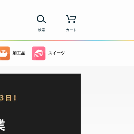
検索
カート
加工品
スイーツ