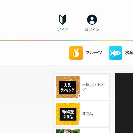
ガイド
ログイン
フルーツ
水
人気ランキン
グ
新商品