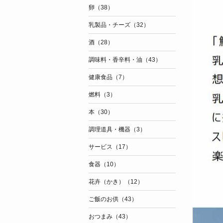
卵（38）
乳製品・チーズ（32）
酒（28）
調味料・香辛料・油（43）
健康食品（7）
燃料（3）
本（30）
調理道具・機器（3）
サービス（17）
食器（10）
花卉（かき）（12）
ご飯のお供（43）
おつまみ（43）