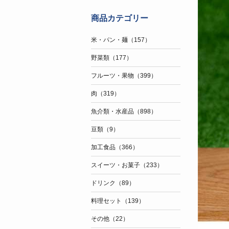
商品カテゴリー
米・パン・麺（157）
野菜類（177）
フルーツ・果物（399）
肉（319）
魚介類・水産品（898）
豆類（9）
加工食品（366）
スイーツ・お菓子（233）
ドリンク（89）
料理セット（139）
その他（22）