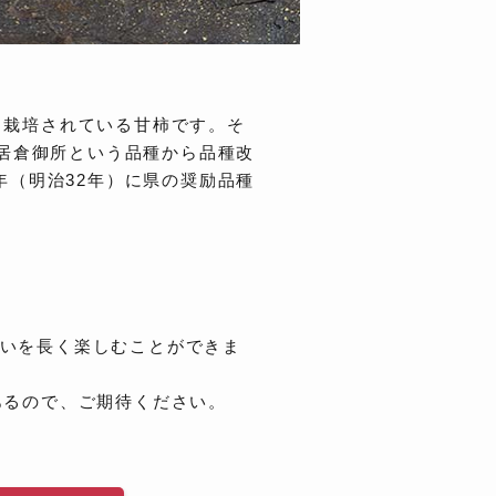
も栽培されている甘柿です。そ
た居倉御所という品種から品種改
年（明治32年）に県の奨励品種
味わいを長く楽しむことができま
あるので、ご期待ください。