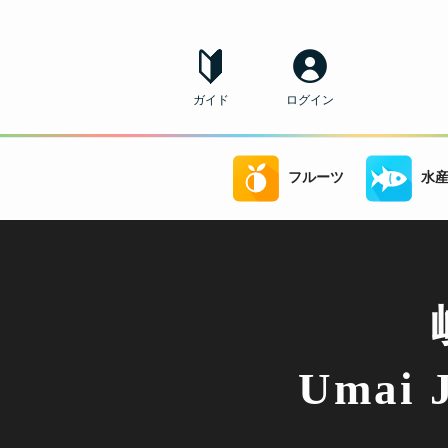
ガイド
ログイン
フルーツ
水
Umai 