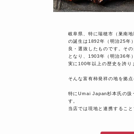
岐阜県、特に瑞穂市（巣南地
の誕生は1892年（明治2
良・選抜したものです。その
となり、1903年（明治36
実に100年以上の歴史を誇り
そんな富有柿発祥の地を拠点
特にUmai Japan杉本
す。
当店では現地と連携すること