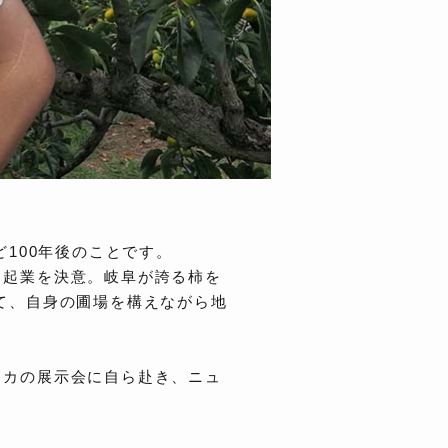
100年後のことです。
き起業を決意。岐阜が誇る柿を
て、自身の圃場を構えながら地
リカの展示会に自ら赴き、ニュ