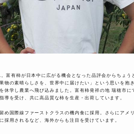
まれ。富有柿が日本中に広がる機会となった品評会からちょうど
果物の素晴らしさを、世界中に届けたい」という思いを抱
を休学し農業へ飛び込みました。富有柿発祥の地 瑞穂市に
指導を受け、共に高品質な柿を生産・出荷しています。
留め国際線ファーストクラスの機内食に採用。さらにアメ
に採用されるなど、海外からも注目を受けています。