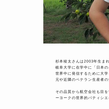
杉本稜太さんは2003年生
岐阜大学に在学中に「日本の
世界中に発信するために大学
元や近隣のベテラン生産者の
その品質から航空会社も目を
ーヨークの世界的パティシエ