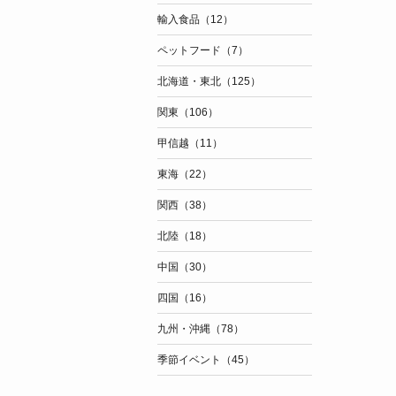
輸入食品（12）
ペットフード（7）
北海道・東北（125）
関東（106）
甲信越（11）
東海（22）
関西（38）
北陸（18）
中国（30）
四国（16）
九州・沖縄（78）
季節イベント（45）