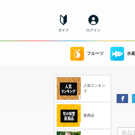
ガイド
ログイン
フルーツ
水
人気ランキン
グ
新商品