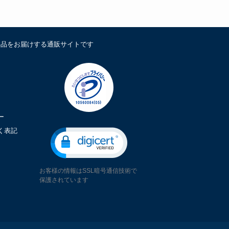
鮮品をお届けする通販サイトです
ー
く表記
お客様の情報はSSL暗号通信技術で
保護されています