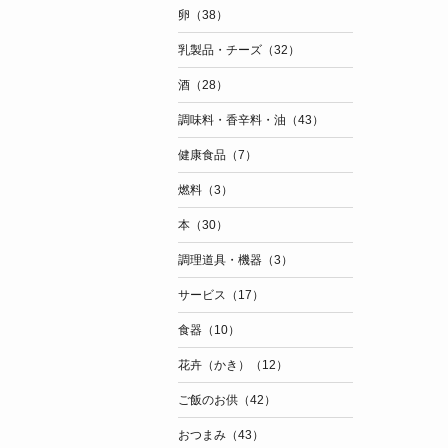
卵（38）
乳製品・チーズ（32）
酒（28）
調味料・香辛料・油（43）
健康食品（7）
燃料（3）
本（30）
調理道具・機器（3）
サービス（17）
食器（10）
花卉（かき）（12）
ご飯のお供（42）
おつまみ（43）