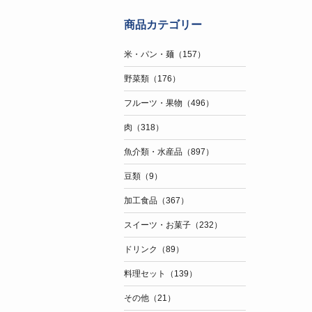
商品カテゴリー
米・パン・麺（157）
野菜類（176）
フルーツ・果物（496）
肉（318）
魚介類・水産品（897）
豆類（9）
加工食品（367）
スイーツ・お菓子（232）
ドリンク（89）
料理セット（139）
その他（21）