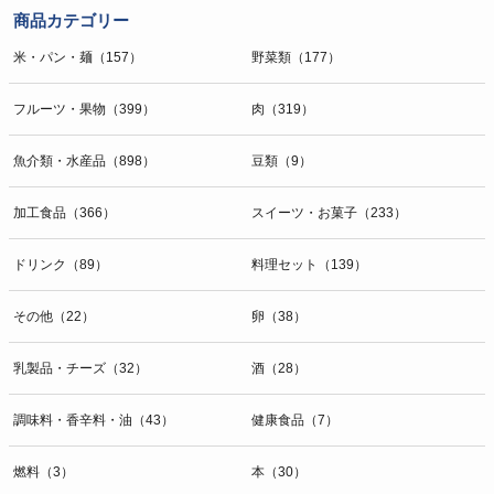
商品カテゴリー
米・パン・麺（157）
野菜類（177）
フルーツ・果物（399）
肉（319）
魚介類・水産品（898）
豆類（9）
加工食品（366）
スイーツ・お菓子（233）
ドリンク（89）
料理セット（139）
その他（22）
卵（38）
乳製品・チーズ（32）
酒（28）
調味料・香辛料・油（43）
健康食品（7）
燃料（3）
本（30）