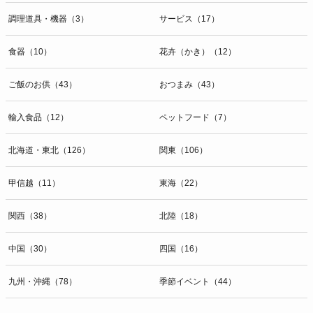
調理道具・機器（3）
サービス（17）
食器（10）
花卉（かき）（12）
ご飯のお供（43）
おつまみ（43）
輸入食品（12）
ペットフード（7）
北海道・東北（126）
関東（106）
甲信越（11）
東海（22）
関西（38）
北陸（18）
中国（30）
四国（16）
九州・沖縄（78）
季節イベント（44）