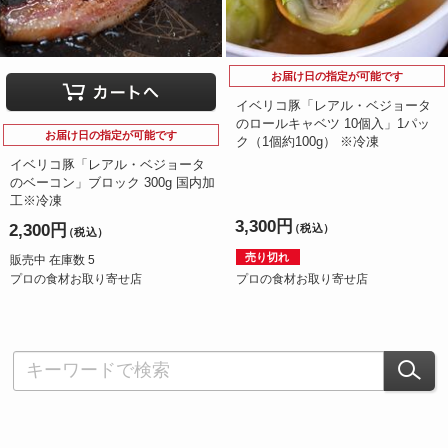
お届け日の指定が可能です
イベリコ豚「レアル・ベジョータ
のロールキャベツ 10個入」1パッ
お届け日の指定が可能です
ク（1個約100g） ※冷凍
イベリコ豚「レアル・ベジョータ
のベーコン」ブロック 300g 国内加
工※冷凍
3,300円
2,300円
（税込）
（税込）
売り切れ
販売中 在庫数 5
プロの食材お取り寄せ店
プロの食材お取り寄せ店