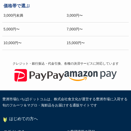
価格帯で選ぶ
3,000円未満
3,000円〜
5,000円〜
7,000円〜
10,000円〜
15,000円〜
クレジット・銀行振込・代金引換、各種の決済サービスに
対応しています
豊洲市場(いちば)ドットコムは、株式会社食文化が運営する豊洲市場に入荷する
旬のフルーツ＆マグロ・海鮮品をお届けする通販サイトです
はじめての方へ