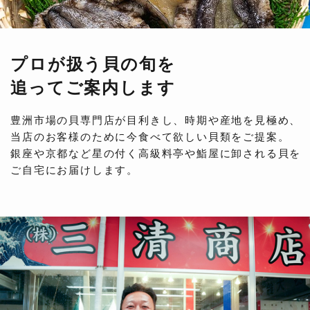
プロが扱う貝の旬を
追ってご案内します
豊洲市場の貝専門店が目利きし、時期や産地を見極め、
当店のお客様のために今食べて欲しい貝類をご提案。
銀座や京都など星の付く高級料亭や鮨屋に卸される貝を
ご自宅にお届けします。