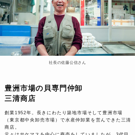
社長の佐藤公信さん
豊洲市場の貝専門仲卸
三清商店
創業1952年。長きにわたり築地市場そして豊洲市場
（東京都中央卸売市場）で水産仲卸業を営んできた三清
商店。
元々はサケマスを中心に商売をしていましたが、3代目