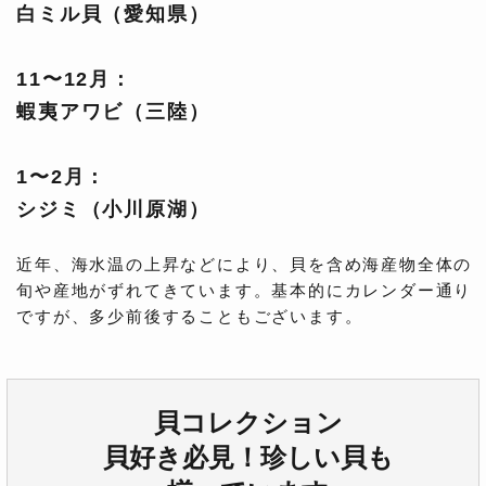
白ミル貝（愛知県）
11〜12月：
蝦夷アワビ（三陸）
1〜2月：
シジミ（小川原湖）
近年、海水温の上昇などにより、貝を含め海産物全体の
旬や産地がずれてきています。基本的にカレンダー通り
ですが、多少前後することもございます。
貝コレクション
貝好き必見！珍しい貝も