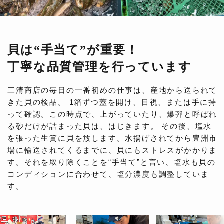
貝は“手当て”が重要！
丁寧な品質管理を行っています
三清商店の毎日の一番初めの仕事は、産地から送られて
きた貝の検品。 1箱ずつ蓋を開け、目視、または手に持
って確認。この時点で、上がっていたり、爆弾と呼ばれ
る砂だけが詰まった貝は、はじきます。 その後、塩水
を張った生簀に貝を放します。水揚げされてから豊洲市
場に輸送されてくるまでに、貝にもストレスがかかりま
す。それを取り除くことを“手当て”と言い、塩水も貝の
コンディションに合わせて、塩分濃度も調整していま
す。