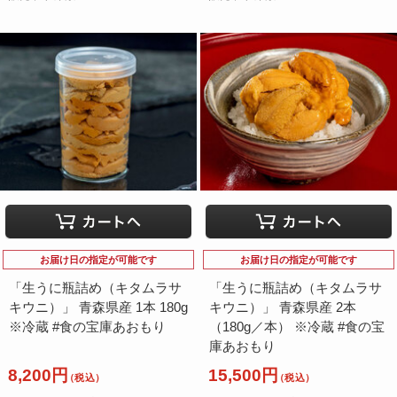
お届け日の指定が可能です
お届け日の指定が可能です
「生うに瓶詰め（キタムラサ
「生うに瓶詰め（キタムラサ
キウニ）」 青森県産 1本 180g
キウニ）」 青森県産 2本
※冷蔵 #食の宝庫あおもり
（180g／本） ※冷蔵 #食の宝
庫あおもり
8,200円
15,500円
（税込）
（税込）