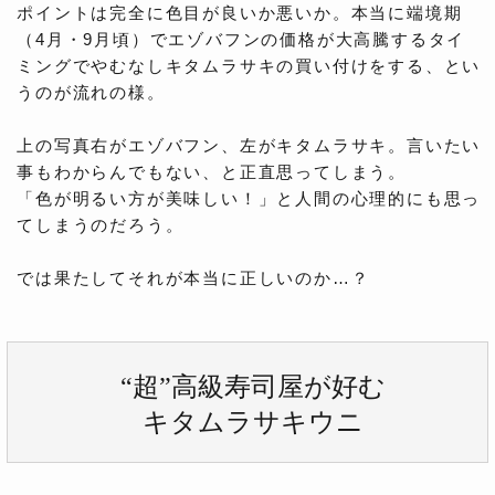
ポイントは完全に色目が良いか悪いか。本当に端境期
（4月・9月頃）でエゾバフンの価格が大高騰するタイ
ミングでやむなしキタムラサキの買い付けをする、とい
うのが流れの様。
上の写真右がエゾバフン、左がキタムラサキ。言いたい
事もわからんでもない、と正直思ってしまう。
「色が明るい方が美味しい！」と人間の心理的にも思っ
てしまうのだろう。
では果たしてそれが本当に正しいのか…？
“超”高級寿司屋が好む
キタムラサキウニ