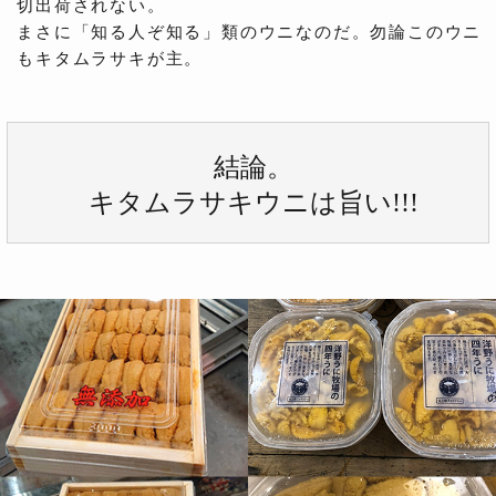
切出荷されない。
まさに「知る人ぞ知る」類のウニなのだ。勿論このウニ
もキタムラサキが主。
結論。
キタムラサキウニは旨い!!!