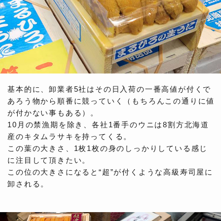
基本的に、卸業者5社はその日入荷の一番高値が付くで
あろう物から順番に競っていく（もちろんこの通りに値
が付かない事もある）。
10月の禁漁期を除き、各社1番手のウニは8割方北海道
産のキタムラサキを持ってくる。
この葉の大きさ、1枚1枚の身のしっかりしている感じ
に注目して頂きたい。
この位の大きさになると“超”が付くような高級寿司屋に
卸される。