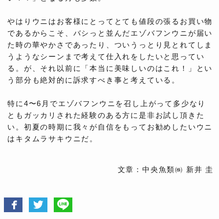
やはりウニはお客様にとってとても値段の張るお買い物
であるからこそ、バシっと並んだエゾバフンウニが届い
た時の華やかさであったり、ついうっとり見とれてしま
うようなシーンまで考えて仕入れをしたいと思ってい
る。が、それ以前に「本当に美味しいのはこれ！」とい
う部分も絶対的に訴求すべき事と考えている。
特に4〜6月でエゾバフンウニを召し上がって多少なり
ともガッカリされた経験のある方に是非お試し頂きた
い。初夏の時期に我々が自信をもってお勧めしたいウニ
はキタムラサキウニだ。
文章：中央魚類㈱ 新井 圭