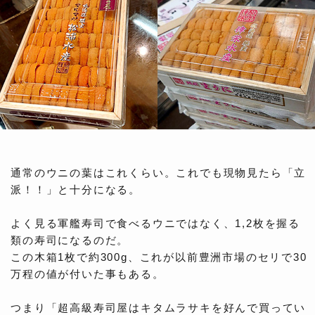
通常のウニの葉はこれくらい。これでも現物見たら「立
派！！」と十分になる。
よく見る軍艦寿司で食べるウニではなく、1,2枚を握る
類の寿司になるのだ。
この木箱1枚で約300g、これが以前豊洲市場のセリで30
万程の値が付いた事もある。
つまり「超高級寿司屋はキタムラサキを好んで買ってい