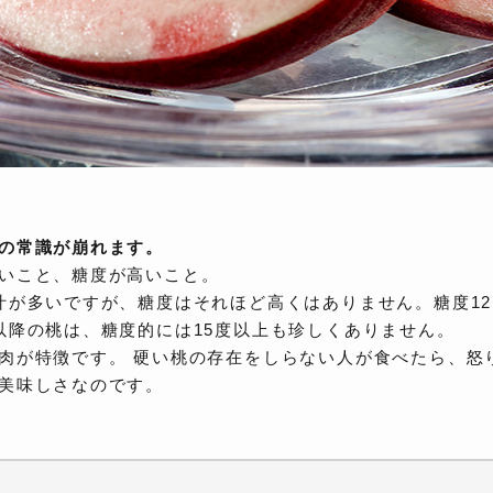
の常識が崩れます。
いこと、糖度が高いこと。
汁が多いですが、糖度はそれほど高くはありません。糖度12
以降の桃は、糖度的には15度以上も珍しくありません。
肉が特徴です。 硬い桃の存在をしらない人が食べたら、怒
美味しさなのです。