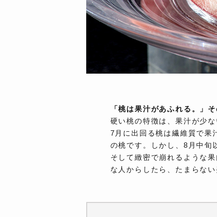
「桃は果汁があふれる。」そ
硬い桃の特徴は、果汁が少な
7月に出回る桃は繊維質で果
の桃です。しかし、8月中旬
そして緻密で崩れるような果
な人からしたら、たまらない