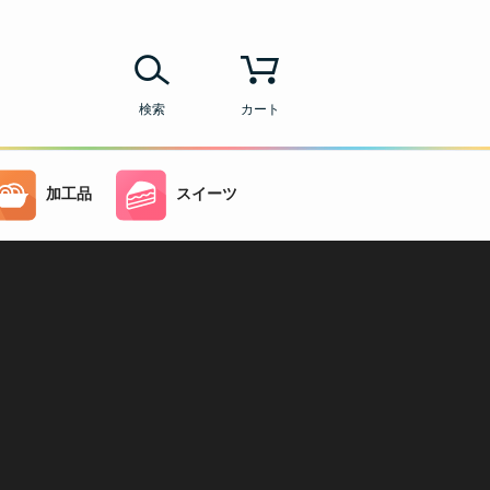
検索
カート
加工品
スイーツ