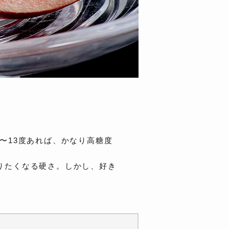
〜13度あれば、かなり高糖度
りたくなる硬さ。しかし、好き