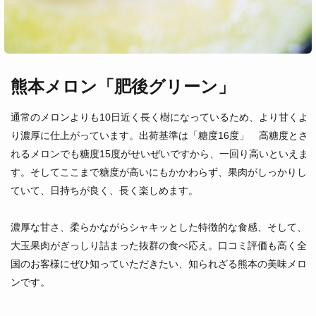
熊本メロン「肥後グリーン」
通常のメロンよりも10日近く長く樹になっているため、より甘くよ
り濃厚に仕上がっています。出荷基準は「糖度16度」 高糖度とさ
れるメロンでも糖度15度がせいぜいですから、一回り高いといえま
す。そしてここまで糖度が高いにもかかわらず、果肉がしっかりし
ていて、日持ちが良く、長く楽しめます。
濃厚な甘さ、柔らかながらシャキッとした特徴的な食感、そして、
大玉果肉がぎっしり詰まった抜群の食べ応え。口コミ評価も高く全
国のお客様にぜひ知っていただきたい、知られざる熊本の美味メロ
ンです。