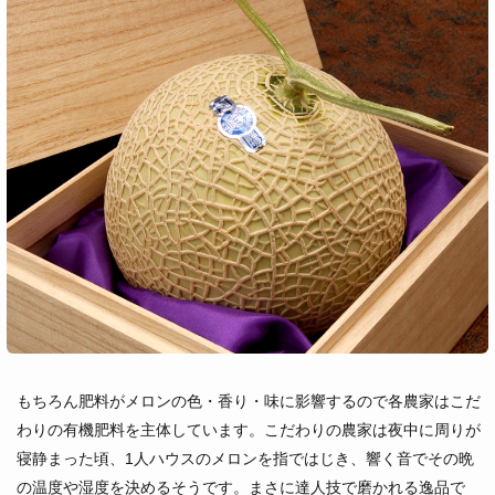
もちろん肥料がメロンの色・香り・味に影響するので各農家はこだ
わりの有機肥料を主体しています。こだわりの農家は夜中に周りが
寝静まった頃、1人ハウスのメロンを指ではじき、響く音でその晩
の温度や湿度を決めるそうです。まさに達人技で磨かれる逸品で