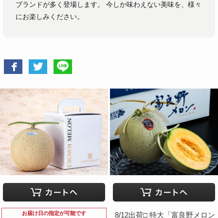
ブランドが多く登場します。 今しか味わえない美味を、様々
にお楽しみください。
お届け日の指定が可能です
8/12出荷□ 特大「富良野メロン