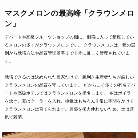
マスクメロンの最高峰「クラウンメロ
ン」
デパートや高級フルーツショップの棚に、桐箱に入って鎮座してい
るメロンの多くがクラウンメロンです。 クラウンメロンは、種の選
別から栽培方法や品質管理基準まで非常に厳しく管理されていま
す。
栽培できるのは決められた農家だけで、腕利き生産者たちが厳しい
クラウンメロンの品質を守っています。 だからこそ多くの有名デパ
ートや高級ホテルではクラウンメロンを指名します。 冬はボイラー
を炊き、夏はクーラーを入れ、換気はもちろん非常に手間をかけて
クラウンメロンは育てられます。農薬を極力使わないため、土は蒸
気で殺菌。