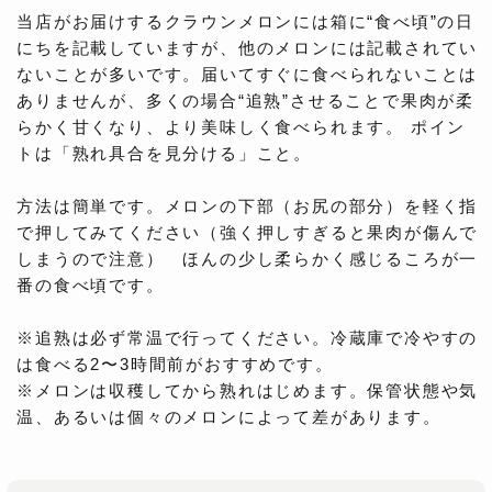
当店がお届けするクラウンメロンには箱に“食べ頃”の日
にちを記載していますが、他のメロンには記載されてい
ないことが多いです。届いてすぐに食べられないことは
ありませんが、多くの場合“追熟”させることで果肉が柔
らかく甘くなり、より美味しく食べられます。 ポイン
トは「熟れ具合を見分ける」こと。
方法は簡単です。メロンの下部（お尻の部分）を軽く指
で押してみてください（強く押しすぎると果肉が傷んで
しまうので注意） ほんの少し柔らかく感じるころが一
番の食べ頃です。
※追熟は必ず常温で行ってください。冷蔵庫で冷やすの
は食べる2〜3時間前がおすすめです。
※メロンは収穫してから熟れはじめます。保管状態や気
温、あるいは個々のメロンによって差があります。