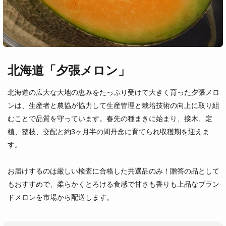
北海道「夕張メロン」
北海道の広大な大地の恵みをたっぷり受けて大きく育った夕張メロ
ンは、生産者と農協が協力して生産管理と栽培技術の向上に取り組
むことで品質を守っています。春先の種まきに始まり、接木、定
植、整枝、交配と約3ヶ月半の間丹念に育てられ収穫期を迎えま
す。
お届けするのは厳しい検査に合格した共選品のみ！贈答の品として
もおすすめで、柔らかくとろける食感で甘さも香りも上品なブラン
ドメロンを市場から配送します。