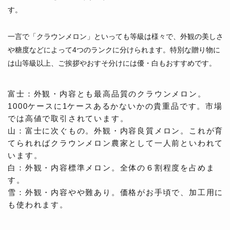
す。
一言で「クラウンメロン」といっても等級は様々で、外観の美しさ
や糖度などによって4つのランクに分けられます。特別な贈り物に
は山等級以上、ご挨拶やおすそ分けには優・白もおすすめです。
富士：外観・内容とも最高品質のクラウンメロン。
1000ケースに1ケースあるかないかの貴重品です。市場
では高値で取引されています。
山：富士に次ぐもの。外観・内容良質メロン。これが育
てられればクラウンメロン農家として一人前といわれて
います。
白：外観・内容標準メロン。全体の６割程度を占めま
す。
雪：外観・内容やや難あり。価格がお手頃で、加工用に
も使われます。