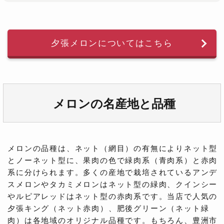
夕張メロンについてはこちら
メロンの名産地と品種
メロンの品種は、ネット（網目）の有無によりネット型
とノーネット型に、果肉の色で緑肉系（青肉系）と赤肉
系に分けられます。多くの産地で栽培されているアンデ
スメロンやタカミメロンはネット型の緑肉、クインシー
やルピアレッドはネット型の赤肉系です。当店で人気の
夕張キング（ネット赤肉）、肥後グリーン（ネット緑
肉）は各地域のオリジナル品種です。もちろん、豊洲市