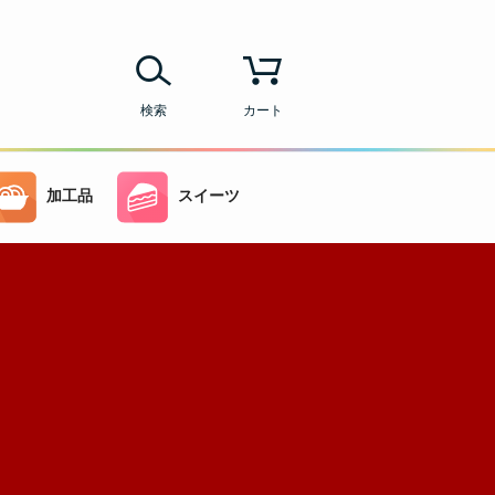
検索
カート
加工品
スイーツ