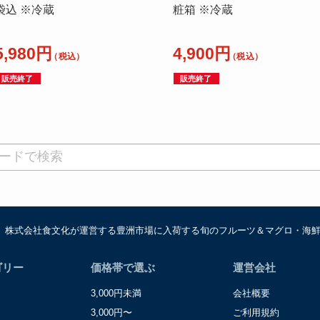
袋込 ※冷蔵
粧箱 ※冷蔵
5,980円
4,900円
（税込）
（税込）
販売終了
販売終了
は、株式会社食文化が運営する豊洲市場に入荷する旬のフルーツ＆マグロ・海
ゴリー
価格帯で選ぶ
運営会社
3,000円未満
会社概要
3,000円〜
ご利用規約