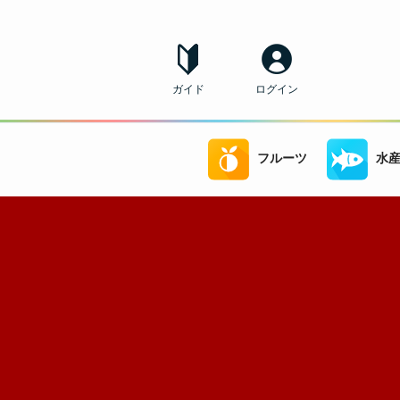
ガイド
ログイン
フルーツ
水