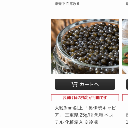
販売中 在庫数 9
お届け日の指定が可能です
大粒3mm以上 「奥伊勢キャビ
ア」 三重県 25g/瓶 魚種:ベス
テル 化粧箱入 ※冷凍