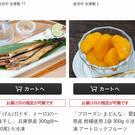
販売中 在庫数 77
販売中 在庫数 1
お届け日の指定が可能です
お届け日の指定が可能です
「げんげ(ドギ、トーロ)の一
「フローズン まどんな」 愛
夜干し」 兵庫県産 300g(8〜
県産 柑橘使用 1袋 300g ※冷
10尾) ※冷凍
凍 アートロックフルーツ