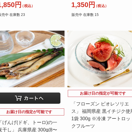
1,850円
1,350円
（税込）
（税込）
販売中 在庫数 23
販売中 在庫数 15
お届け日の指定が可能です
「フローズン ビオレソリエ
ス」 福岡県産 黒イチジク使
お届け日の指定が可能です
1袋 300g ※冷凍 アートロッ
「げんげ(ドギ、トーロ)の一
クフルーツ
夜干し」 兵庫県産 300g(8〜