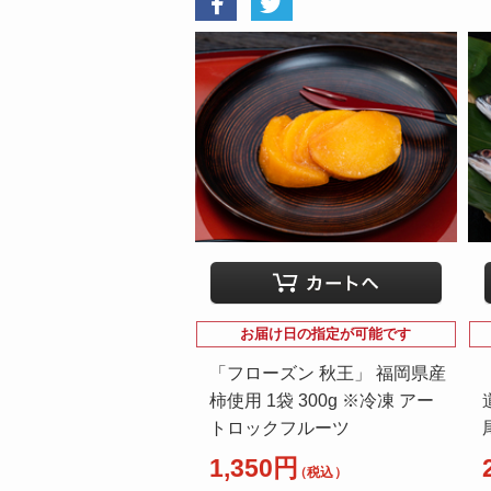
お届け日の指定が可能です
「フローズン 秋王」 福岡県産
柿使用 1袋 300g ※冷凍 アー
トロックフルーツ
1,350円
（税込）