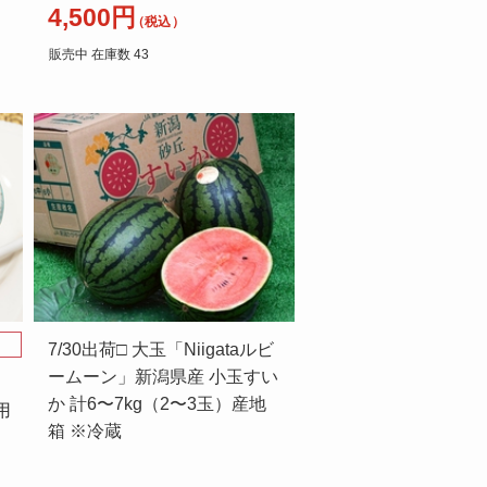
4,500円
（税込）
販売中 在庫数 43
7/30出荷□ 大玉「Niigataルビ
ームーン」新潟県産 小玉すい
か 計6〜7kg（2〜3玉）産地
用
箱 ※冷蔵