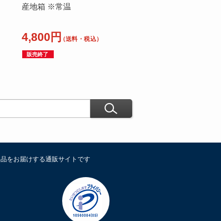
産地箱 ※常温
4,800円
（送料・税込）
販売終了
鮮品をお届けする通販サイトです