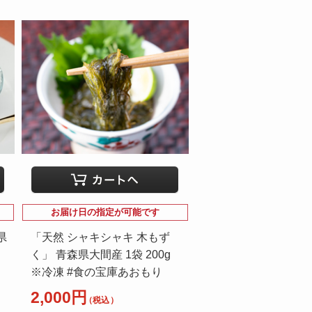
お届け日の指定が可能です
県
「天然 シャキシャキ 木もず
く」 青森県大間産 1袋 200g
※冷凍 #食の宝庫あおもり
2,000円
（税込）