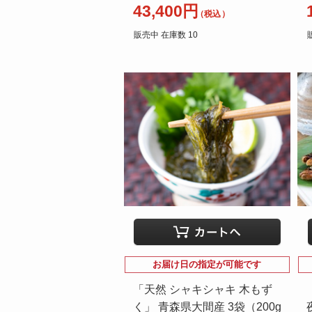
43,400円
（税込）
販売中 在庫数 10
お届け日の指定が可能です
「天然 シャキシャキ 木もず
く」 青森県大間産 3袋（200g