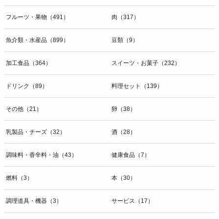
フルーツ・果物（491）
肉（317）
魚介類・水産品（899）
豆類（9）
加工食品（364）
スイーツ・お菓子（232）
ドリンク（89）
料理セット（139）
その他（21）
卵（38）
乳製品・チーズ（32）
酒（28）
調味料・香辛料・油（43）
健康食品（7）
燃料（3）
本（30）
調理道具・機器（3）
サービス（17）