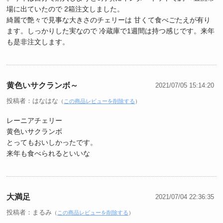
場に出ていたので 2箱注文しました。
綺麗で艶々で見事な大きさのチェリーは 甘くて食べごたえが有り
ます。しっかりした実なので 冷蔵庫で1週間は持つ感じです。来年
も是非注文します。
黄色いサクランボ～
2021/07/05 15:14:20
投稿者：はなはな
（
この商品レビューを削除する
）
レーニアチェリー
黄色いサクランボ
とってもおいしかったです。
来年も食べられるといいな
大満足
2021/07/04 22:36:35
投稿者：まるみ
（
この商品レビューを削除する
）