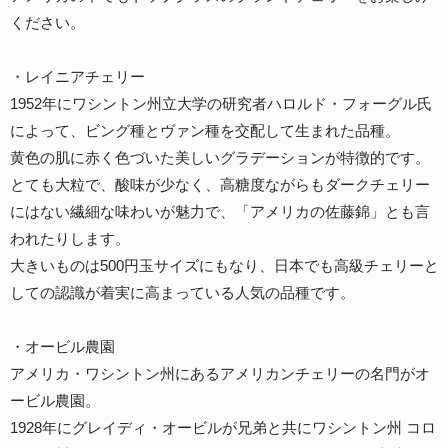
ください。
・レイニアチェリー
1952年にワシントン州立大学の研究者ハロルド・フォーグル氏
によって、ビング種とヴァン種を交配して生まれた品種。
黄色の肌に赤く色づいた美しいグラデーションが特徴的です。
とても大粒で、酸味が少なく、高糖度ながらもダークチェリー
にはない繊細な味わいが魅力で、「アメリカの佐藤錦」とも言
われたりします。
大きいものは500円玉サイズにもなり、日本でも高級チェリーと
しての認識が着実に高まっている人気の品種です。
・オービル農園
アメリカ・ワシントン州にあるアメリカンチェリーの名門がオ
ービル農園。
1928年にグレイディ・オービルが兄弟と共にワシントン州 コロ