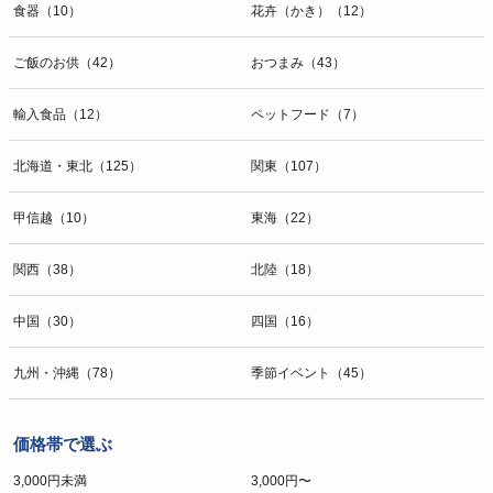
食器（10）
花卉（かき）（12）
ご飯のお供（42）
おつまみ（43）
輸入食品（12）
ペットフード（7）
北海道・東北（125）
関東（107）
甲信越（10）
東海（22）
関西（38）
北陸（18）
中国（30）
四国（16）
九州・沖縄（78）
季節イベント（45）
価格帯で選ぶ
3,000円未満
3,000円〜