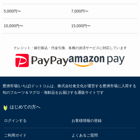
5,000円〜
7,000円〜
10,000円〜
15,000円〜
クレジット・銀行振込・代金引換、各種の決済サービスに
対応しています
豊洲市場(いちば)ドットコムは、株式会社食文化が運営する豊洲市場に入荷する
旬のフルーツ＆マグロ・海鮮品をお届けする通販サイトです
はじめての方へ
ログインする
お客様情報の登録
ご利用ガイド
よくあるご質問