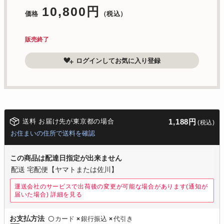
10,800円
価格
（税込）
販売終了
ログインしてお気に入り登録
送料 お届け先が東京都の場合
1,188円
(税込)
お住まいの住所で送料を確認
この商品は配達日指定が出来ません
配送 宅配便【ヤマトまたは佐川】
運送会社のサービスで出荷後の変更が可能な場合があります(通知が
届いた場合)
詳細を見る
カード
銀行振込
代引き
お支払方法
〇
×
×