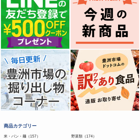
商品カテゴリー
米・パン・麺（157）
野菜類（174）