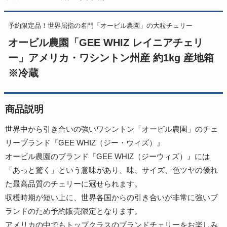
予約限定品！世界屈指の名門「オービル農園」の大粒チェリー
オービル農園「GEE WHIZ レイニアチェリ
ー」アメリカ・ワシントン州産 約1kg 産地箱
※冷蔵
商品説明
世界中から引き合いの強いワシントン「オービル農園」のチェ
リーブランド『GEE WHIZ（ジー・ウィズ）』
オービル農園のブランド『GEE WHIZ（ジーウィズ）』には
「あっと驚く」という意味があり、味、サイズ、色ツヤの優れ
た最高品質のチェリーに冠せられます。
収穫時期が短い上に、世界各国からの引き合いが非常に強いブ
ランドのため予約販売限定となります。
アメリカの中でもトップクラスのブランドチェリーをお楽しみ