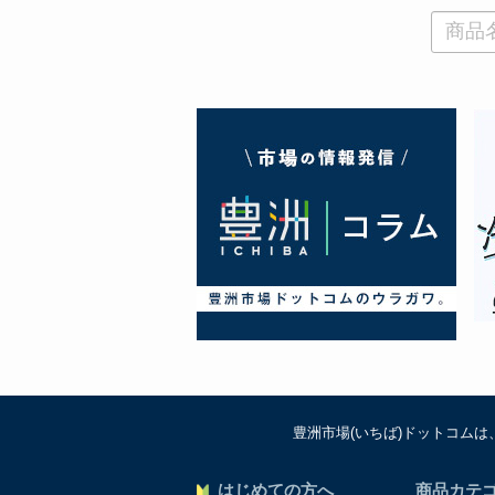
豊洲市場(いちば)ドットコム
はじめての方へ
商品カテ