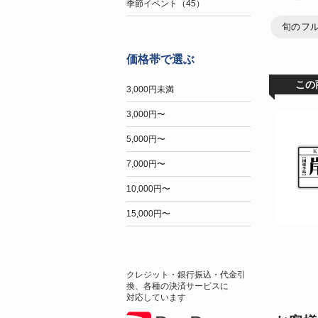
季節イベント（45）
旬のフ
価格帯で選ぶ
この
3,000円未満
3,000円〜
5,000円〜
7,000円〜
10,000円〜
15,000円〜
クレジット・銀行振込・代金引
換、各種の決済サービスに
対応しています