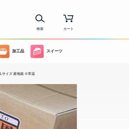
検索
カート
加工品
スイーツ
Lサイズ 産地箱 ※常温