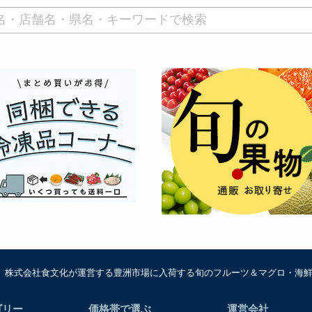
は、株式会社食文化が運営する豊洲市場に入荷する旬のフルーツ＆マグロ・海
ゴリー
価格帯で選ぶ
運営会社