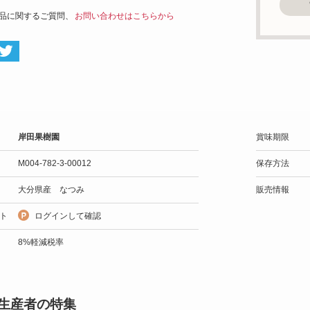
品に関するご質問、
お問い合わせはこちらから
岸田果樹園
賞味期限
M004-782-3-00012
保存方法
大分県産 なつみ
販売情報
ト
ログインして確認
8%軽減税率
生産者の特集