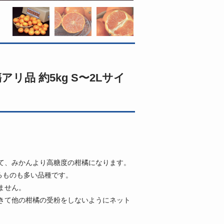
リ品 約5kg S〜2Lサイ
て、みかんより高糖度の柑橘になります。
るものも多い品種です。
ません。
きて他の柑橘の受粉をしないようにネット