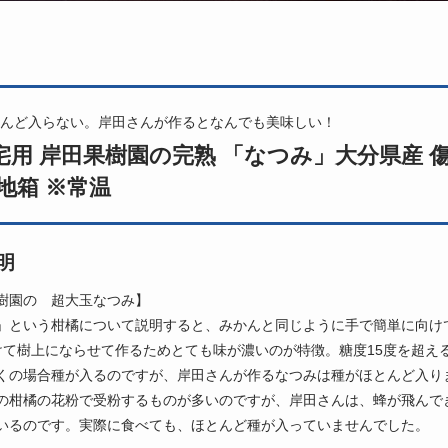
んど入らない。岸田さんが作るとなんでも美味しい！
宅用 岸田果樹園の完熟 「なつみ」大分県産 傷ア
地箱 ※常温
明
樹園の 超大玉なつみ】
」という柑橘について説明すると、みかんと同じように手で簡単に向け
けて樹上にならせて作るためとても味が濃いのが特徴。糖度15度を超え
くの場合種が入るのですが、岸田さんが作るなつみは種がほとんど入り
の柑橘の花粉で受粉するものが多いのですが、岸田さんは、蜂が飛んで
いるのです。実際に食べても、ほとんど種が入っていませんでした。