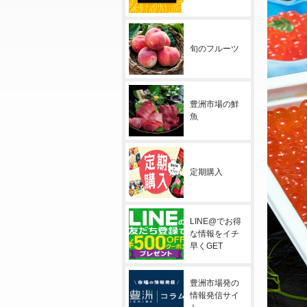
旬のフルーツ
豊洲市場の鮮
魚
定期購入
LINE@でお得
な情報をイチ
早くGET
豊洲市場発の
情報発信サイ