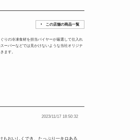
この店舗の商品一覧
すぐりの冷凍食材を担当バイヤーが厳選して仕入れ
のスーパーなどでは見かけないような当社オリジナ
いきます。
2023/11/17 18:50:32
けもおいしくでき、たっぷり一キロある