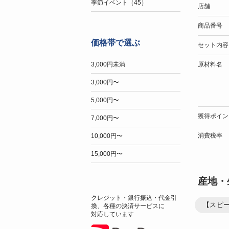
季節イベント（45）
店舗
商品番号
価格帯で選ぶ
セット内容
原材料名
3,000円未満
3,000円〜
5,000円〜
獲得ポイン
7,000円〜
消費税率
10,000円〜
15,000円〜
産地・
クレジット・銀行振込・代金引
【スピ
換、各種の決済サービスに
対応しています