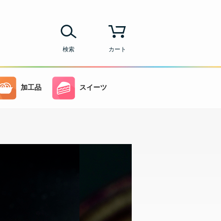
検索
カート
加工品
スイーツ