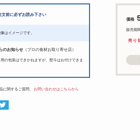
注文前に必ずお読み下さい
価格
販売期間：'
画像はイメージです。
売り
らのお知らせ
（プロの食材お取り寄せ店）
ト用の包装はできかねますが、熨斗はお付けできま
品に関するご質問、
お問い合わせはこちらから