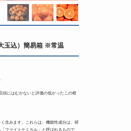
小〜大玉込）簡易箱 ※常温
。
店頭にはむかないと評価の低かったこの柑
多く含みます。これらは、機能性成分は、研
る「ファイトケミカル」と呼ばれるもので