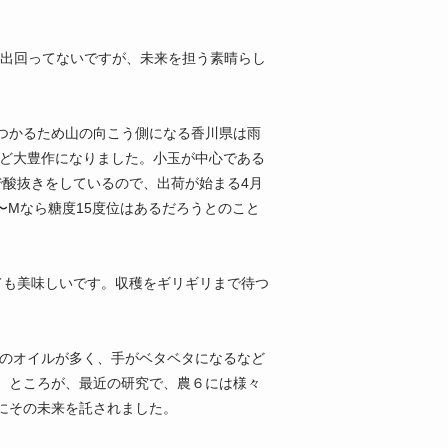
に出回ってないですが、未来を担う素晴らし
つかるため山の向こう側になる香川県は雨
ほど大豊作になりました。小玉が中心である
で酸抜きをしているので、出荷が始まる4月
〜Mなら糖度15度位はあるだろうとのこと
ても美味しいです。収穫をギリギリまで待つ
皮のオイルが多く、手がベタベタになるなど
。ところが、最近の研究で、農６には様々
にその未来を託されました。