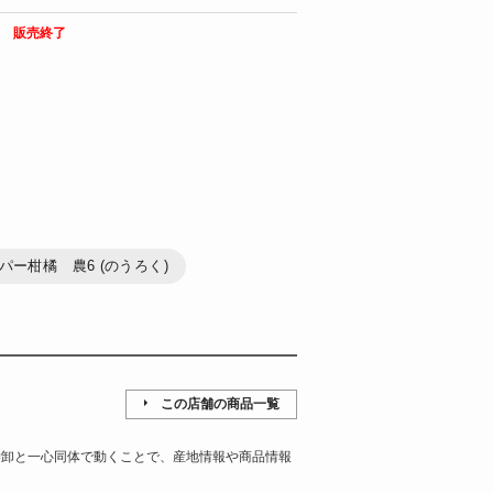
販売終了
パー柑橘 農6 (のうろく)
この店舗の商品一覧
仲卸と一心同体で動くことで、産地情報や商品情報