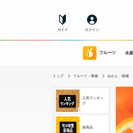
ガイド
ログイン
フルーツ
水
トップ
フルーツ・果物
みかん・柑橘
人気ランキン
グ
新商品