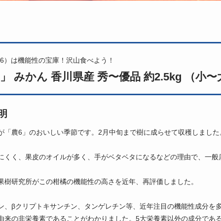
6）は機能性の宝庫！沢山食べよう！
」 みかん 香川県産 秀〜優品 約2.5kg （
明
が「農6」のおいしい季節です。2月中旬まで樹に成らせて収穫しました
にくく、果皮のオイルが多く、手がベタベタになるなどの理由で、一般
果樹研究所がこの柑橘の機能性の高さを近年、再評価しました。
ン、βクリプトキサンチン、タンゲレチン等、近年注目の機能性成分を
由来の非栄養素であることがわかりました。5大栄養素以外の成分であ