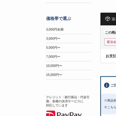
価格帯で選ぶ
送
3,000円未満
この商
3,000円〜
運送
5,000円〜
お支
7,000円〜
10,000円〜
15,000円〜
ご
クレジット・銀行振込・代金引
※
商品
換、各種の決済サービスに
対応しています
※こち