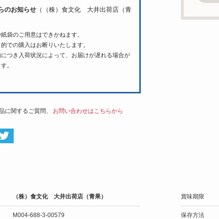
らのお知らせ
（（株）食文化 大井出荷店（青
や紙袋のご用意はできかねます。
目的での購入はお断りいたします。
物につき入荷状況によって、お届けが遅れる場合が
ます。
品に関するご質問、
お問い合わせはこちらから
（株）食文化 大井出荷店（青果）
賞味期限
M004-688-3-00579
保存方法