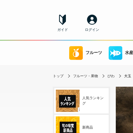
ガイド
ログイン
フルーツ
水
トップ
フルーツ・果物
びわ
大玉「
人気ランキン
グ
新商品