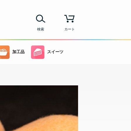
検索
カート
加工品
スイーツ