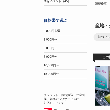
季節イベント（45）
消費税率
価格帯で選ぶ
産地・
3,000円未満
旬のフ
3,000円〜
5,000円〜
この
7,000円〜
10,000円〜
15,000円〜
クレジット・銀行振込・代金引
換、各種の決済サービスに
対応しています