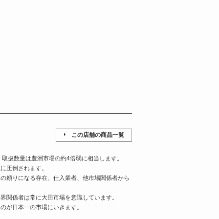
この店舗の商品一覧
、取扱数量は豊洲市場の約4倍弱に相当します。
数に圧倒されます。
合の頼りになる存在、仕入業者、他市場関係者から
業界関係者は常に大田市場を意識しています。
ものが日本一の市場にいきます。