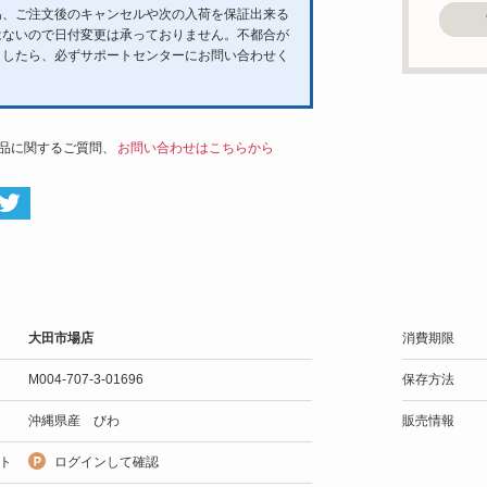
為、ご注文後のキャンセルや次の入荷を保証出来る
はないので日付変更は承っておりません。不都合が
ましたら、必ずサポートセンターにお問い合わせく
。
品に関するご質問、
お問い合わせはこちらから
大田市場店
消費期限
M004-707-3-01696
保存方法
沖縄県産 びわ
販売情報
ト
ログインして確認