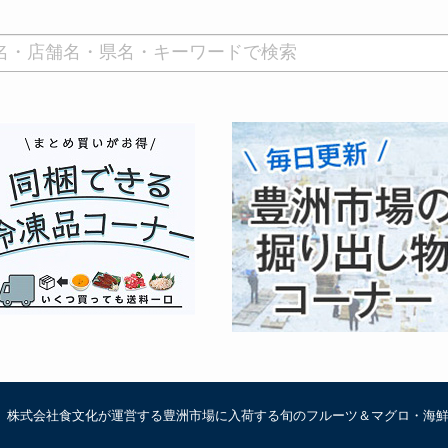
は、株式会社食文化が運営する豊洲市場に入荷する旬のフルーツ＆マグロ・海