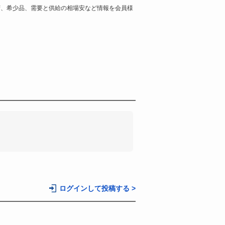
荷、希少品、需要と供給の相場安など情報を会員様
。
ログインして投稿する >