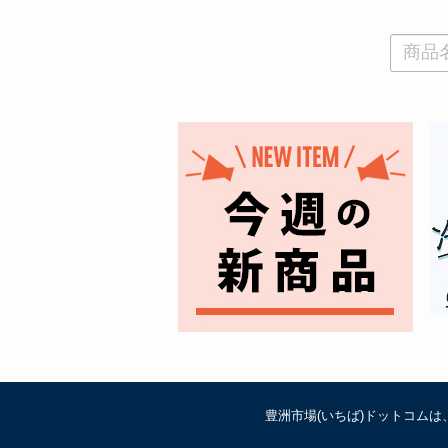
豊洲市場(いちば)ドットコム