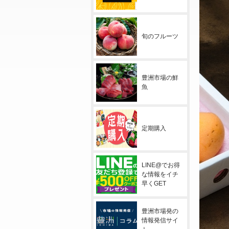
旬のフルーツ
豊洲市場の鮮
魚
定期購入
LINE@でお得
な情報をイチ
早くGET
豊洲市場発の
情報発信サイ