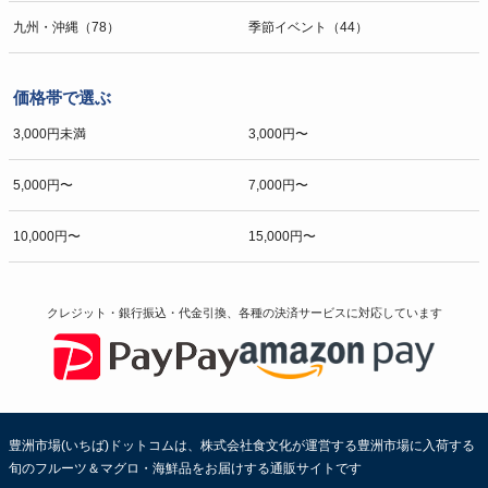
九州・沖縄（78）
季節イベント（44）
価格帯で選ぶ
3,000円未満
3,000円〜
5,000円〜
7,000円〜
10,000円〜
15,000円〜
クレジット・銀行振込・代金引換、各種の決済サービスに
対応しています
豊洲市場(いちば)ドットコムは、株式会社食文化が運営する豊洲市場に入荷する
旬のフルーツ＆マグロ・海鮮品をお届けする通販サイトです