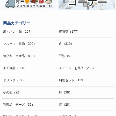
商品カテゴリー
米・パン・麺（157）
野菜類（177）
フルーツ・果物（399）
肉（319）
魚介類・水産品（898）
豆類（9）
加工食品（366）
スイーツ・お菓子（233）
ドリンク（89）
料理セット（139）
その他（22）
卵（38）
乳製品・チーズ（32）
酒（28）