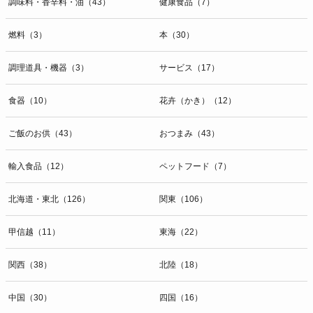
調味料・香辛料・油（43）
健康食品（7）
燃料（3）
本（30）
調理道具・機器（3）
サービス（17）
食器（10）
花卉（かき）（12）
ご飯のお供（43）
おつまみ（43）
輸入食品（12）
ペットフード（7）
北海道・東北（126）
関東（106）
甲信越（11）
東海（22）
関西（38）
北陸（18）
中国（30）
四国（16）