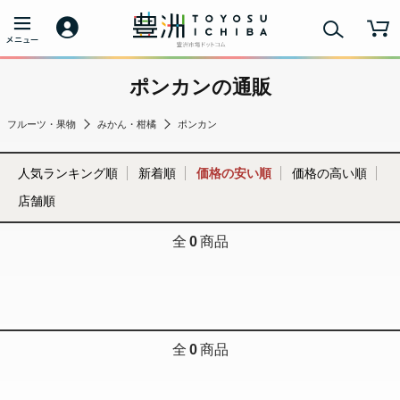
ポンカンの通販
フルーツ・果物
みかん・柑橘
ポンカン
人気ランキング順
新着順
価格の安い順
価格の高い順
店舗順
全
0
商品
全
0
商品