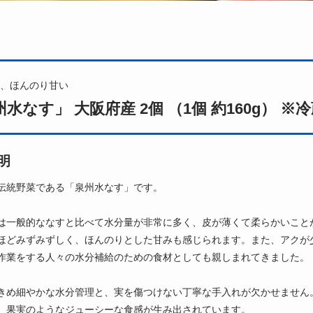
、ほんのり甘い
水なす」 大阪府産 2個 （1個 約160g） ※冷
明
伝統野菜である「泉州水なす」です。
は一般的ななすと比べて水分量が非常に多く、皮が薄くて柔らかいこと
ほどみずみずしく、ほんのりとした甘みも感じられます。また、アクが
作業をする人々の水分補給のための食材としても親しまれてきました。
きめ細やかな水分管理と、実を傷つけない丁寧な手入れが欠かせません
、果実のようなジューシーな食感が生み出されています。