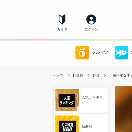
ガイド
ログイン
フルーツ
トップ
野菜類
野菜
「泉州水なす」 
人気ランキン
グ
新商品