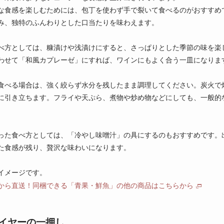
な食感を楽しむためには、包丁を使わず手で裂いて食べるのがおすすめ
み、独特のふんわりとした口当たりを味わえます。
べ方としては、糠漬けや浅漬けにすると、さっぱりとした季節の味を楽
わせて「和風カプレーゼ」にすれば、ワインにもよく合う一皿になりま
食べる場合は、強く絞らず水分を残したまま調理してください。炭火で
に引き立ちます。フライや天ぷら、煮物や炒め物などにしても、一般的
。
った食べ方としては、「冷やし味噌汁」の具にするのもおすすめです。
た食感が残り、贅沢な味わいになります。
イメージです。
から直送！同梱できる「青果・鮮魚」の他の商品はこちらから
イヤーの一押し