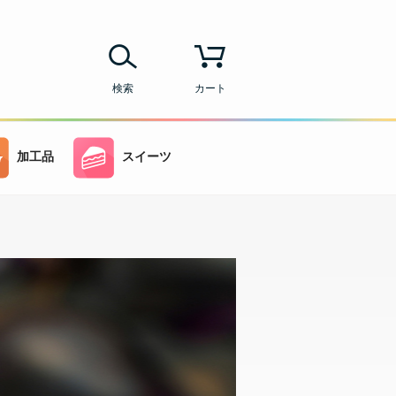
検索
カート
加工品
スイーツ