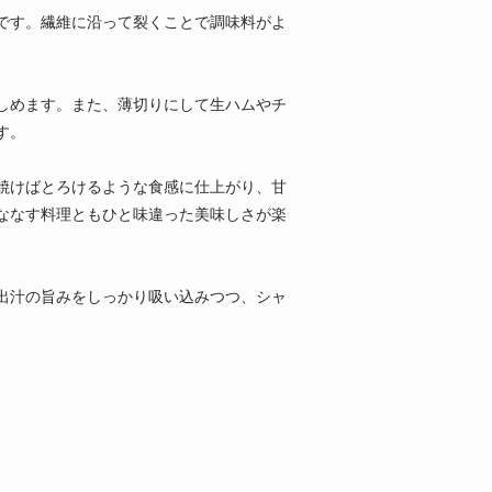
です。繊維に沿って裂くことで調味料がよ
しめます。また、薄切りにして生ハムやチ
す。
焼けばとろけるような食感に仕上がり、甘
ななす料理ともひと味違った美味しさが楽
出汁の旨みをしっかり吸い込みつつ、シャ