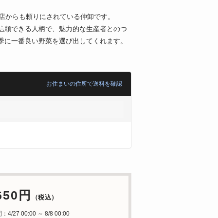
名店からも頼りにされている仲卸です。
信頼できる人柄で、魅力的な生産者とのつ
季に一番良い野菜を選び出してくれます。
お住まいの住所で送料を確認
650円
（税込）
/27 00:00 ～ 8/8 00:00