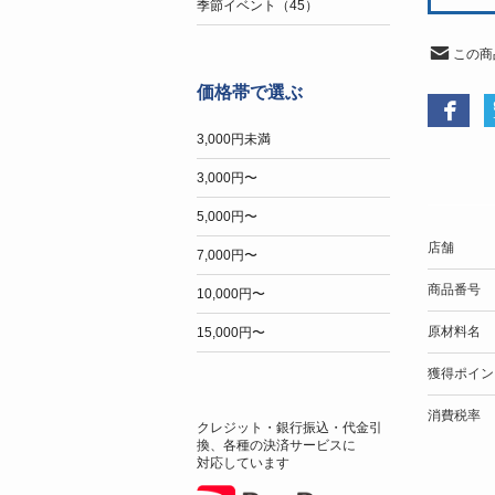
季節イベント（45）
この商
価格帯で選ぶ
3,000円未満
3,000円〜
5,000円〜
店舗
7,000円〜
商品番号
10,000円〜
原材料名
15,000円〜
獲得ポイン
消費税率
クレジット・銀行振込・代金引
換、各種の決済サービスに
対応しています