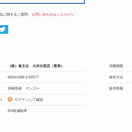
品に関するご質問、
お問い合わせはこちらから
（株）食文化 大井出荷店（青果）
消費期限
M004-688-3-00577
保存方法
宮崎県産 マンゴー
販売情報
ト
ログインして確認
8%軽減税率