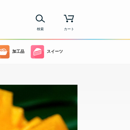
検索
カート
加工品
スイーツ