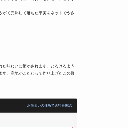
やがて完熟して落ちた果実をネットでやさ
れた味わいに驚かされます。とろけるよう
ます。産地がこだわって作り上げたこの贅
お住まいの住所で送料を確認