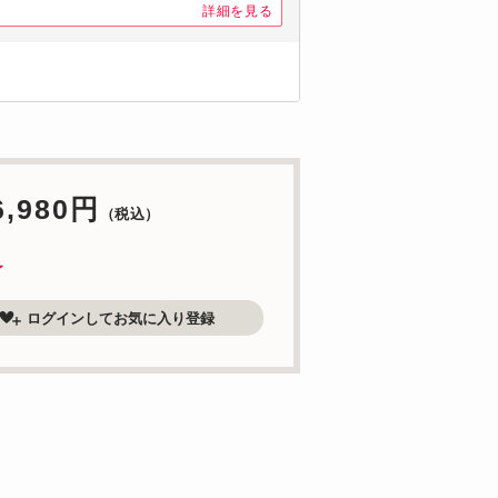
詳細を見る
6,980円
（税込）
了
ログインしてお気に入り登録