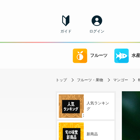
ガイド
ログイン
フルーツ
水
トップ
フルーツ・果物
マンゴー
人気ランキン
グ
新商品