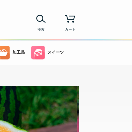
検索
カート
加工品
スイーツ