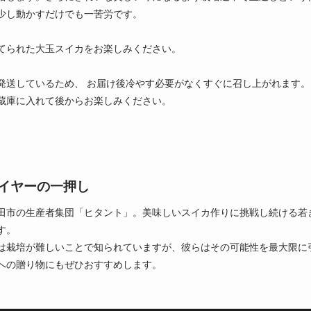
少し動かすだけでも一苦労です。
てられた大玉スイカをお楽しみください。
発送しているため、 お届け後冷やす必要がなくすぐに召し上がれます
蔵庫に入れて後からお楽しみください。
イヤーの一押し
田市の生産者集団「ヒタント」。美味しいスイカ作りに挑戦し続ける若
す。
は栽培が難しいことで知られていますが、彼らはその可能性を最大限に
への贈り物にもぜひおすすめします。