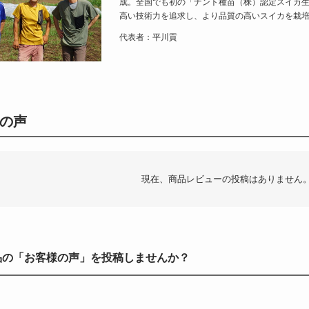
成。全国でも初の「ナント種苗（株）認定スイカ
高い技術力を追求し、より品質の高いスイカを栽
代表者：平川貢
の声
現在、商品レビューの投稿はありません
品の「お客様の声」を投稿しませんか？