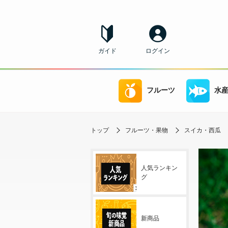
ガイド
ログイン
フルーツ
水
トップ
フルーツ・果物
スイカ・西瓜
人気ランキン
グ
新商品