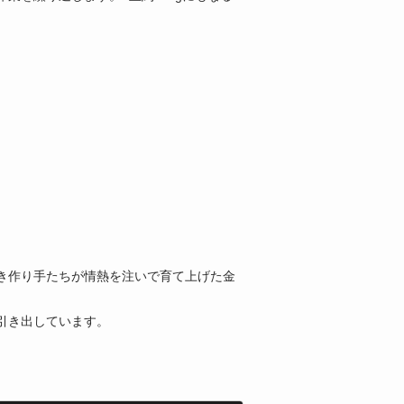
。
き作り手たちが情熱を注いで育て上げた金
引き出しています。