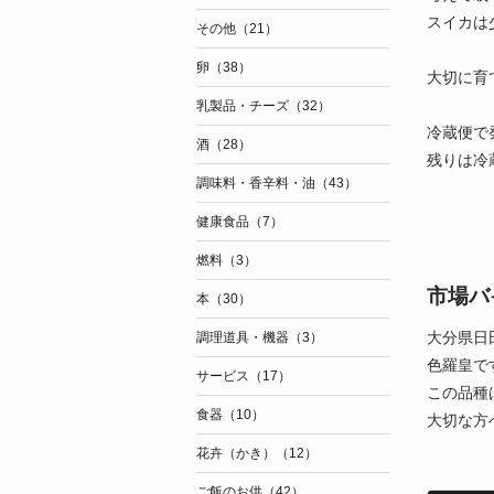
スイカは
その他（21）
卵（38）
大切に育
乳製品・チーズ（32）
冷蔵便で
酒（28）
残りは冷
調味料・香辛料・油（43）
健康食品（7）
燃料（3）
市場バ
本（30）
大分県日
調理道具・機器（3）
色羅皇で
サービス（17）
この品種
食器（10）
大切な方
花卉（かき）（12）
ご飯のお供（42）