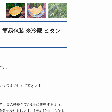
 簡易包装 ※冷蔵 ヒタン
です。
のキワまで甘くて驚きます。
で、葉の栄養全てが1玉に集中するよう、
業を繰り返します。1玉約10kgにもなる