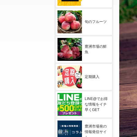
旬のフルーツ
豊洲市場の鮮
魚
定期購入
LINE@でお得
な情報をイチ
早くGET
豊洲市場発の
情報発信サイ