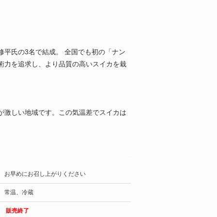
平氏の3名で結成。 全国でも初の「ナン
術力を追求し、より品質の高いスイカを栽
が激しい地域です。この気温差でスイカは
お早めにお召し上がりください
常温、冷蔵
販売終了