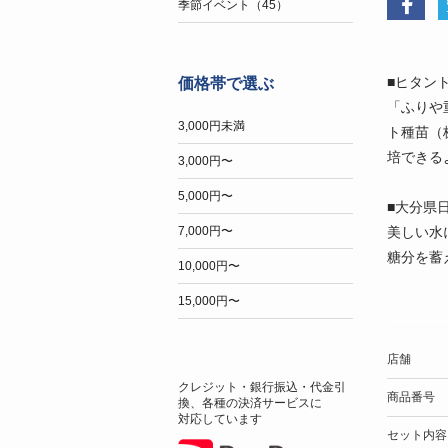
季節イベント（45）
■ヒタン
価格帯で選ぶ
「ふりや
3,000円未満
ト種苗（
培できる
3,000円〜
5,000円〜
■大分県
美しい水
7,000円〜
糖分を蓄
10,000円〜
15,000円〜
店舗
クレジット・銀行振込・代金引
商品番号
換、各種の決済サービスに
対応しています
セット内容