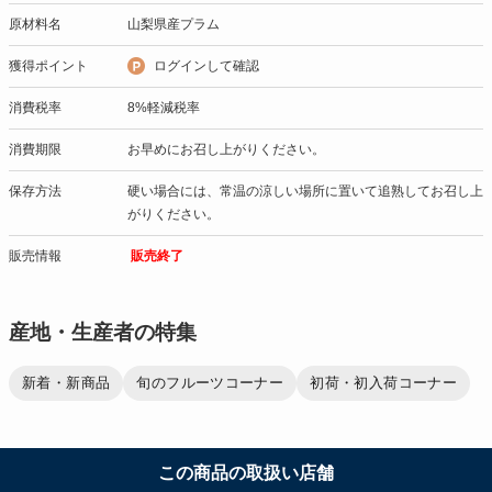
原材料名
山梨県産プラム
獲得ポイント
ログインして確認
消費税率
8%軽減税率
消費期限
お早めにお召し上がりください。
保存方法
硬い場合には、常温の涼しい場所に置いて追熟してお召し上
がりください。
販売情報
販売終了
産地・生産者の特集
新着・新商品
旬のフルーツコーナー
初荷・初入荷コーナー
この商品の取扱い店舗