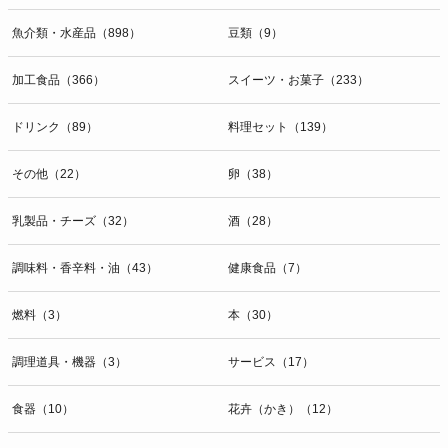
魚介類・水産品（898）
豆類（9）
加工食品（366）
スイーツ・お菓子（233）
ドリンク（89）
料理セット（139）
その他（22）
卵（38）
乳製品・チーズ（32）
酒（28）
調味料・香辛料・油（43）
健康食品（7）
燃料（3）
本（30）
調理道具・機器（3）
サービス（17）
食器（10）
花卉（かき）（12）