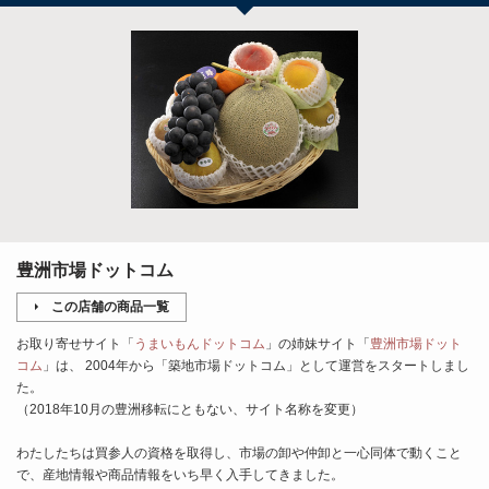
豊洲市場ドットコム
この店舗の商品一覧
お取り寄せサイト「
うまいもんドットコム
」の姉妹サイト「
豊洲市場ドット
コム
」は、 2004年から「築地市場ドットコム」として運営をスタートしまし
た。
（2018年10月の豊洲移転にともない、サイト名称を変更）
わたしたちは買参人の資格を取得し、市場の卸や仲卸と一心同体で動くこと
で、産地情報や商品情報をいち早く入手してきました。