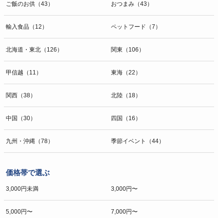
ご飯のお供（43）
おつまみ（43）
輸入食品（12）
ペットフード（7）
北海道・東北（126）
関東（106）
甲信越（11）
東海（22）
関西（38）
北陸（18）
中国（30）
四国（16）
九州・沖縄（78）
季節イベント（44）
価格帯で選ぶ
3,000円未満
3,000円〜
5,000円〜
7,000円〜