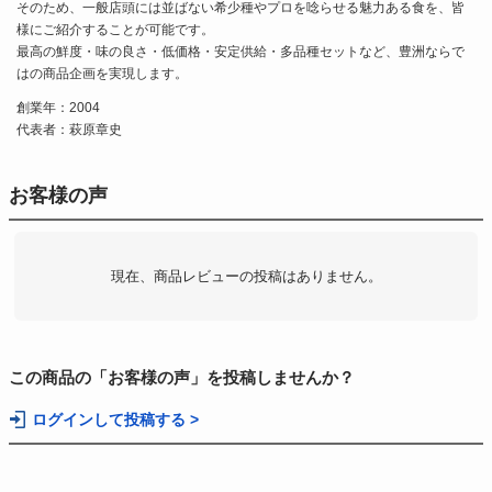
そのため、一般店頭には並ばない希少種やプロを唸らせる魅力ある食を、皆
様にご紹介することが可能です。
最高の鮮度・味の良さ・低価格・安定供給・多品種セットなど、豊洲ならで
はの商品企画を実現します。
創業年：2004
代表者：萩原章史
お客様の声
現在、商品レビューの投稿はありません。
この商品の「お客様の声」を投稿しませんか？
ログインして投稿する >