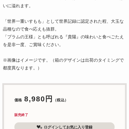
いに溢れます。
「世界一重いすもも」として世界記録に認定された程、大玉な
品種なので食べ応えも抜群。
「プラムの王様」とも呼ばれる『貴陽』の味わいと食べごたえ
を是非一度、ご賞味ください。
※画像はイメージです。（箱のデザインは出荷のタイミングで
都度異なります。）
8,980円
価格
（税込）
販売終了
ログインしてお気に入り登録