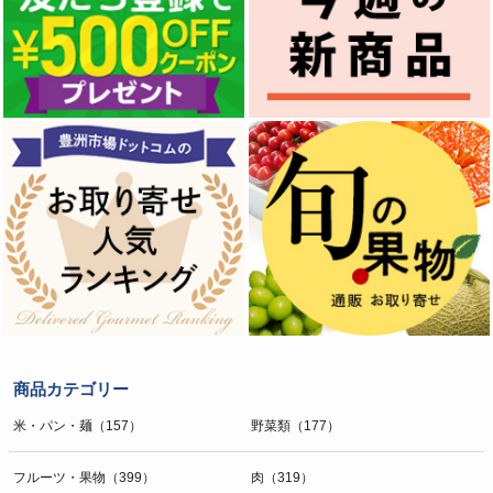
商品カテゴリー
米・パン・麺（157）
野菜類（177）
フルーツ・果物（399）
肉（319）