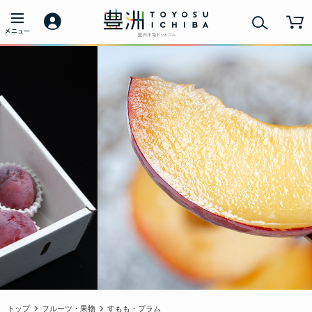
トップ
フルーツ・果物
すもも・プラム