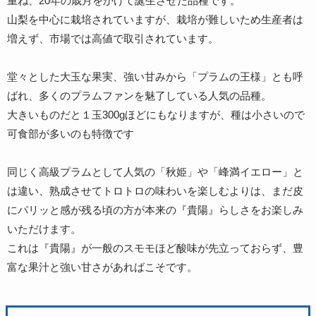
重ね、20年の歳月をかけて誕生させた品種です。
山梨を中心に栽培されていますが、栽培が難しいため生産者は
増えず、市場では高値で取引されています。
堂々とした大玉な果実、強い甘みから「プラムの王様」とも呼
ばれ、多くのプラムファンを魅了している人気の品種。
大きいものだと１玉300gほどにもなりますが、種は小さいので
可食部が多いのも特徴です
同じく高級プラムとして人気の「秋姫」や「峰満イエロー」と
は違い、熟成させてトロトロの味わいを楽しむよりは、まだ皮
にパリッと感が残る頃の方が本来の『貴陽』らしさをお楽しみ
いただけます。
これは『貴陽』が一般のスモモほど酸味が先立っておらず、豊
富な果汁と強い甘さがあればこそです。