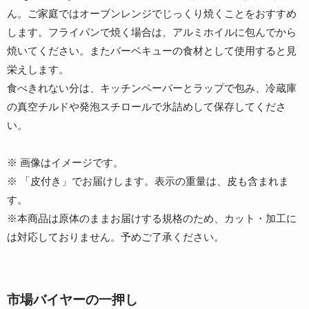
ん。ご家庭ではオーブンレンジでじっくり焼くことをおすすめ
します。フライパンで焼く場合は、アルミホイルに包んでから
焼いてください。またバーベキューの食材として使用すると見
栄えします。
食べきれない分は、キッチンペーパーとラップで包み、冷蔵庫
の真空チルドや発泡スチロールで氷詰めして保存してくださ
い。
※ 画像はイメージです。
※ 「皮付き」でお届けします。表示の重量は、皮も含まれま
す。
※本商品は原体のままお届けする規格のため、カット・加工に
は対応しておりません。予めご了承ください。
市場バイヤーの一押し