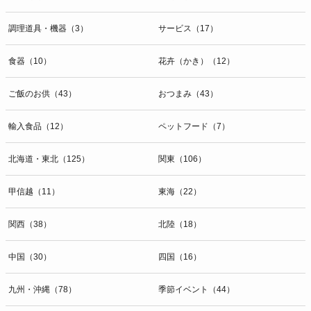
調理道具・機器（3）
サービス（17）
食器（10）
花卉（かき）（12）
ご飯のお供（43）
おつまみ（43）
輸入食品（12）
ペットフード（7）
北海道・東北（125）
関東（106）
甲信越（11）
東海（22）
関西（38）
北陸（18）
中国（30）
四国（16）
九州・沖縄（78）
季節イベント（44）