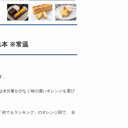
本 ※常温
す。
。
は水分量が少なく味の濃いオレンジを選び
「何でもランキング」のオレンジ回で、 全