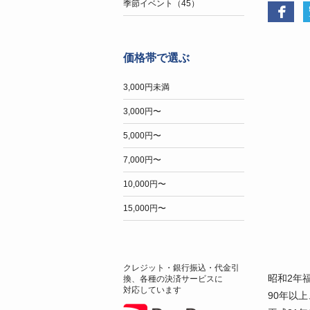
季節イベント（45）
価格帯で選ぶ
3,000円未満
3,000円〜
5,000円〜
7,000円〜
10,000円〜
15,000円〜
クレジット・銀行振込・代金引
昭和2年
換、各種の決済サービスに
対応しています
90年以