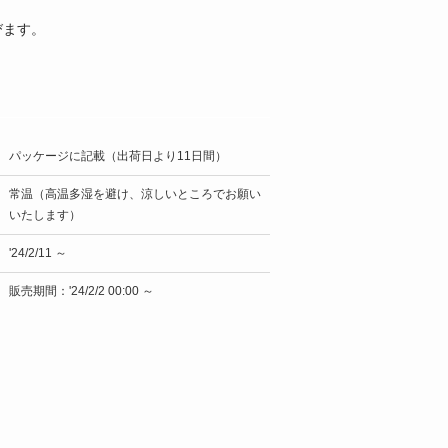
びます。
パッケージに記載（出荷日より11日間）
常温（高温多湿を避け、涼しいところでお願い
いたします）
'24/2/11 ～
販売期間：'24/2/2 00:00 ～