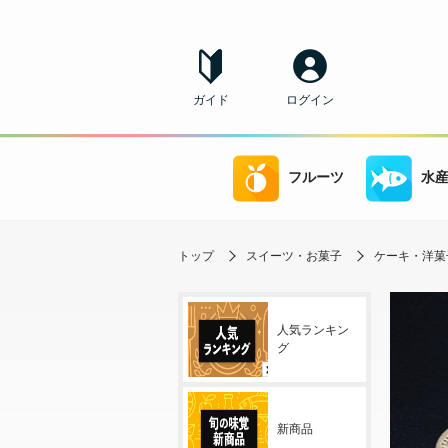
ガイド
ログイン
フルーツ
水
トップ
スイーツ・お菓子
ケーキ・洋菓
人気ランキン
グ
新商品