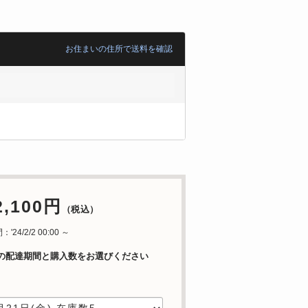
お住まいの住所で送料を確認
2,100円
（税込）
24/2/2 00:00 ～
の配達期間と購入数をお選びください
日