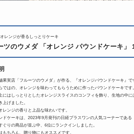
オレンジが香るしっとりケーキ
ーツのウメダ 「オレンジ パウンドケーキ」 1
明
舗果実店「フルーツのウメダ」が作る、『オレンジパウンドケーキ』で
らではの、オレンジを味わってもらうために作ったパウンドケーキです
上にはしっとりとしたオレンジスライスのコンフィを飾り、生地の中に
き上げました。
オレンジの香りと上品な味わいです。
ンドケーキは、2023年9月発刊の日経プラスワンの人気コーナーである
すぐりの商品が並ぶ中、6位にランクインしました。
はもちろん、贈り物にもオススメです。