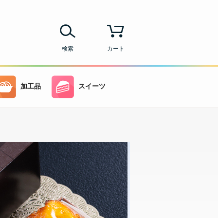
検索
カート
加工品
スイーツ