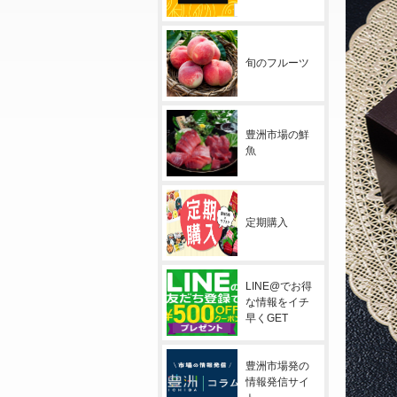
旬のフルーツ
豊洲市場の鮮
魚
定期購入
LINE@でお得
な情報をイチ
早くGET
豊洲市場発の
情報発信サイ