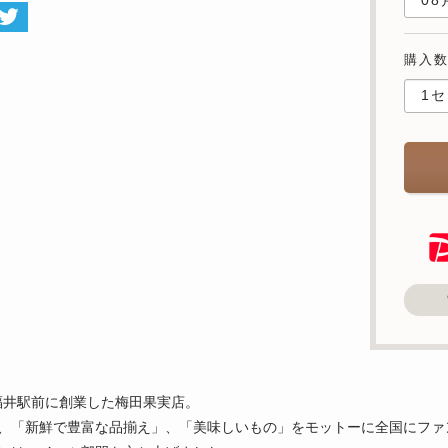
購入
福井駅前に創業した梅田果実店。
上、「新鮮で豊富な品揃え」、「美味しいもの」をモットーに全国にファ