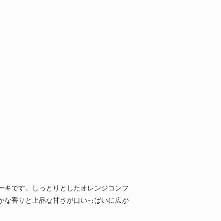
ーキです。しっとりとしたオレンジコンフ
かな香りと上品な甘さが口いっぱいに広が