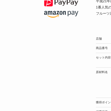
平成21
1番人気
フルーツ
店舗
商品番号
セット内容
原材料名
獲得ポイン