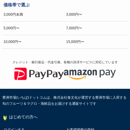
価格帯で選ぶ
3,000円未満
3,000円〜
5,000円〜
7,000円〜
10,000円〜
15,000円〜
クレジット・銀行振込・代金引換、各種の決済サービスに
対応しています
豊洲市場(いちば)ドットコムは、株式会社食文化が運営する豊洲市場に入荷する
旬のフルーツ＆マグロ・海鮮品をお届けする通販サイトです
はじめての方へ
ログインする
お客様情報の登録