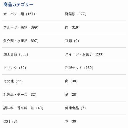
商品カテゴリー
米・パン・麺（157）
野菜類（177）
フルーツ・果物（399）
肉（319）
魚介類・水産品（897）
豆類（9）
加工食品（366）
スイーツ・お菓子（233）
ドリンク（89）
料理セット（139）
その他（22）
卵（38）
乳製品・チーズ（32）
酒（28）
調味料・香辛料・油（43）
健康食品（7）
燃料（3）
本（30）