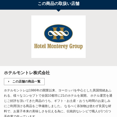
この商品の取扱い店舗
ホテルモントレ株式会社
この店舗の商品一覧
ホテルモントレは1986年の開業以来、ヨーロッパを中心とした異国情緒あふ
れる、様々なコンセプトで全国10都市に21のホテルを展開。 ホテル運営を通
じご好評を頂いてきた商品のうち、ギフト・お土産・おうち時間のお楽しみ
にご利用頂ける商品をご準備致しました。 なるべく添加物は使わず良質な材
料で、お菓子本来の美味しさを伝える為に、伝統的なレシピで職人が1つ1つ
手作業で作っています。