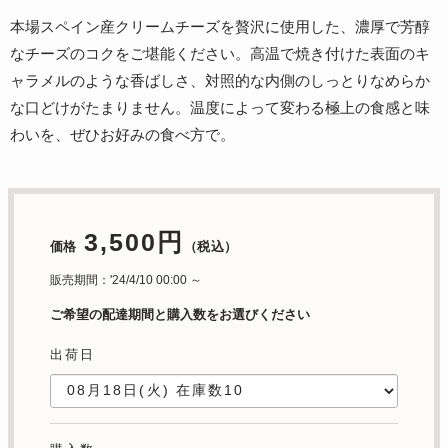
本場スペイン産クリームチーズを贅沢に使用した、濃厚で芳醇
なチーズのコクをご堪能ください。高温で焼き付けた表面のキ
ャラメルのような香ばしさ、対照的な内側のしっとりなめらか
な口どけがたまりません。温度によって変わる極上の食感と味
わいを、ぜひお好みの食べ方で。
3,500円
価格
（税込）
販売期間：'24/4/10 00:00 ～
ご希望の配達期間と購入数をお選びください
出荷日