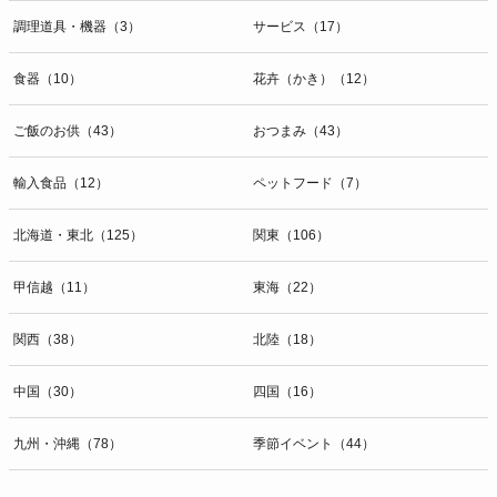
調理道具・機器（3）
サービス（17）
食器（10）
花卉（かき）（12）
ご飯のお供（43）
おつまみ（43）
輸入食品（12）
ペットフード（7）
北海道・東北（125）
関東（106）
甲信越（11）
東海（22）
関西（38）
北陸（18）
中国（30）
四国（16）
九州・沖縄（78）
季節イベント（44）