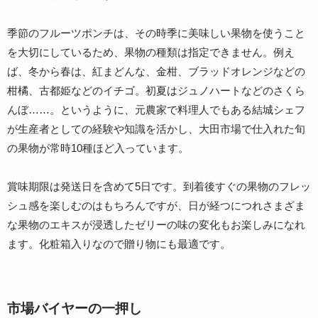
季節のフルーツポンチは、その時季に美味しい果物を使うこと
を大切にしているため、果物の種類は指定できません。例え
ば、冬から春は、紅まどんな、金柑、ブラッドオレンジなどの
柑橘、古都姫などのイチゴ。初夏はジュノハートなどのさくら
んぼ……。というように、元農家で料理人でもある結城シェフ
が生産者としての経験や知識を活かし、大田市場で仕入れた旬
の果物が常時10種ほど入っています。
賞味期限は発送日を含めて5日です。到着後すぐの果物のフレッ
シュ感を楽しむのはもちろんですが、日が経つにつれさまざま
な果物のエキスが浸透したゼリーの味の変化もお楽しみになれ
ます。化粧箱入りなので贈り物にも最適です。
市場バイヤーの一押し