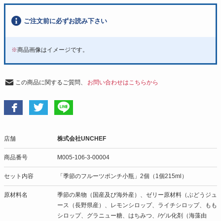
ご注文前に必ずお読み下さい
※
商品画像はイメージです。
この商品に関するご質問、
お問い合わせはこちらから
店舗
株式会社UNCHEF
商品番号
M005-106-3-00004
セット内容
「季節のフルーツポンチ小瓶」2個（1個215ml）
原材料名
季節の果物（国産及び海外産）、ゼリー原材料（ぶどうジュ
ース（長野県産）、レモンシロップ、ライチシロップ、もも
シロップ、グラニュー糖、はちみつ、/ゲル化剤（海藻由