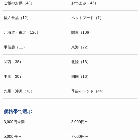
ご飯のお供（43）
おつまみ（43）
輸入食品（12）
ペットフード（7）
北海道・東北（126）
関東（106）
甲信越（11）
東海（22）
関西（38）
北陸（18）
中国（30）
四国（16）
九州・沖縄（78）
季節イベント（44）
価格帯で選ぶ
3,000円未満
3,000円〜
5,000円〜
7,000円〜