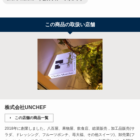
この商品の取扱い店舗
株式会社UNCHEF
この店舗の商品一覧
2018年に創業しました。八百屋、果物屋、飲食店、総菜販売，加工品販売(サ
ラダ、ドレッシング、フルーツポンチ、苺大福、その他スイーツ)、卸売業(フ