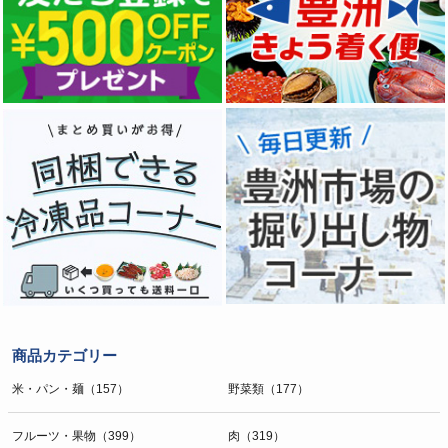
商品カテゴリー
米・パン・麺（157）
野菜類（177）
フルーツ・果物（399）
肉（319）