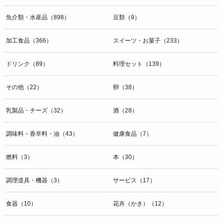
魚介類・水産品（898）
豆類（9）
加工食品（366）
スイーツ・お菓子（233）
ドリンク（89）
料理セット（139）
その他（22）
卵（38）
乳製品・チーズ（32）
酒（28）
調味料・香辛料・油（43）
健康食品（7）
燃料（3）
本（30）
調理道具・機器（3）
サービス（17）
食器（10）
花卉（かき）（12）