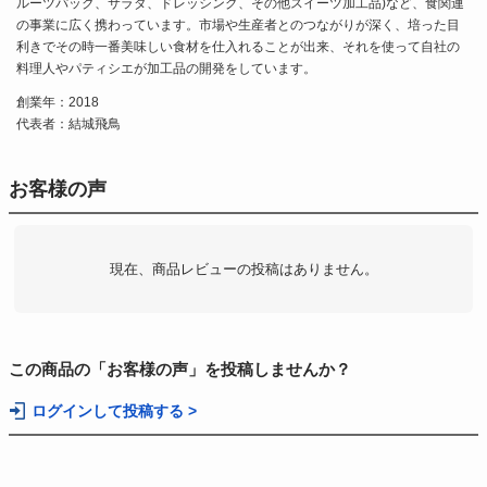
ルーツパック、サラダ、ドレッシング、その他スイーツ加工品)など、食関連
の事業に広く携わっています。市場や生産者とのつながりが深く、培った目
利きでその時一番美味しい食材を仕入れることが出来、それを使って自社の
料理人やパティシエが加工品の開発をしています。
創業年：2018
代表者：結城飛鳥
お客様の声
現在、商品レビューの投稿はありません。
この商品の「お客様の声」を投稿しませんか？
ログインして投稿する >