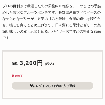
プロの目利きで厳選した旬の果物約10種類を、一つひとつ手詰
めした贅沢なフルーツポンチです。長野県産白ブドウベースの
なめらかなゼリーが、果実の甘みと酸味、食感の違いを際立た
せ、喉ごし良くまとめ上げます。日々変わる果汁とゼリーの奥
深い味わいの変化も楽しめる、バイヤーおすすめの格別な逸品
です。
3,200円
価格
（税込）
販売終了
ログインしてお気に入り登録