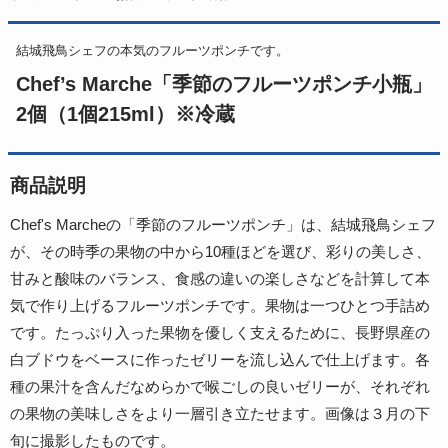
結城飛鳥シェフの本気のフルーツポンチです。
Chef’s Marche「季節のフルーツポンチ小瓶」
2個（1個215ml）※冷蔵
商品説明
Chef's Marcheの「季節のフルーツポンチ」は、結城飛鳥シェフ
が、その時季の果物の中から10種ほどを選び、彩りの美しさ、
甘みと酸味のバランス、食感の違いの楽しさなどを計算して本
気で作り上げるフルーツポンチです。果物は一つひとつ手詰め
です。たっぷり入った果物を優しく支えるために、長野県産の
白ブドウをベースに作ったゼリーを流し込んで仕上げます。各
種の果汁を含んだなめらかで喉ごしの良いゼリーが、それぞれ
の果物の美味しさをより一層引き立たせます。画像は３月の下
旬に撮影したものです。