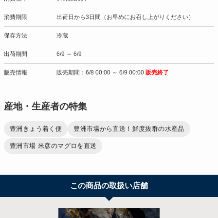
消費期限
出荷日から3日間（お早めにお召し上がりください）
保存方法
冷蔵
出荷期間
6/9 ～ 6/9
販売情報
販売期間：6/8 00:00 ～ 6/9 00:00
販売終了
産地・生産者の特集
豊洲きょう着く便
豊洲市場から直送！鮮度抜群の水産品
豊洲市場 米彦のマグロを直送
この商品の取扱い店舗