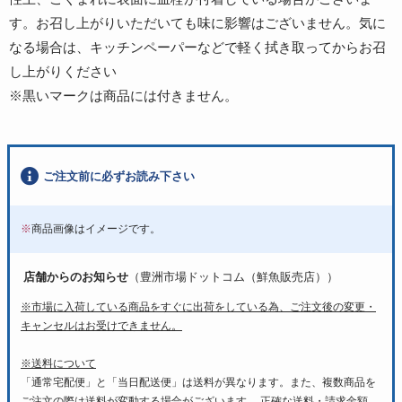
す。お召し上がりいただいても味に影響はございません。気に
なる場合は、キッチンペーパーなどで軽く拭き取ってからお召
し上がりください
※黒いマークは商品には付きません。
ご注文前に必ずお読み下さい
※
商品画像はイメージです。
店舗からのお知らせ
（豊洲市場ドットコム（鮮魚販売店））
※市場に入荷している商品をすぐに出荷をしている為、ご注文後の変更・
キャンセルはお受けできません。
※送料について
「通常宅配便」と「当日配送便」は送料が異なります。また、複数商品を
ご注文の際は送料が変動する場合がございます。 正確な送料・請求金額