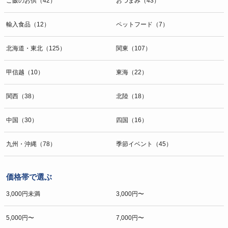
ご飯のお供（42）
おつまみ（43）
輸入食品（12）
ペットフード（7）
北海道・東北（125）
関東（107）
甲信越（10）
東海（22）
関西（38）
北陸（18）
中国（30）
四国（16）
九州・沖縄（78）
季節イベント（45）
価格帯で選ぶ
3,000円未満
3,000円〜
5,000円〜
7,000円〜