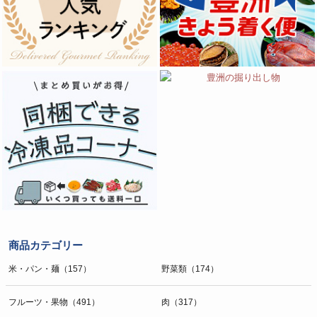
商品カテゴリー
米・パン・麺（157）
野菜類（174）
フルーツ・果物（491）
肉（317）