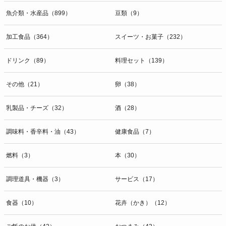
魚介類・水産品（899）
豆類（9）
加工食品（364）
スイーツ・お菓子（232）
ドリンク（89）
料理セット（139）
その他（21）
卵（38）
乳製品・チーズ（32）
酒（28）
調味料・香辛料・油（43）
健康食品（7）
燃料（3）
本（30）
調理道具・機器（3）
サービス（17）
食器（10）
花卉（かき）（12）