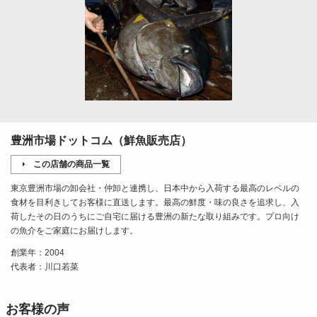
豊洲市場ドットコム（鮮魚販売店）
この店舗の商品一覧
東京豊洲市場の卸会社・仲卸と連携し、日本中から入荷する最高のレベルの
食材を目利きしてお客様に直送します。最高の鮮度・味の良さを追求し、入
荷したその日のうちにご自宅に届ける豊洲の新たな取り組みです。プロ向け
の魚介をご家庭にお届けします。
創業年：2004
代表者：川口若菜
お客様の声