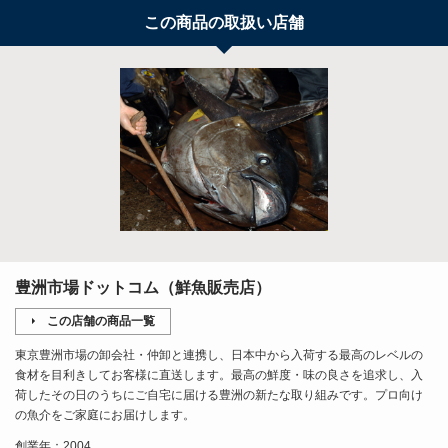
この商品の取扱い店舗
豊洲市場ドットコム（鮮魚販売店）
この店舗の商品一覧
東京豊洲市場の卸会社・仲卸と連携し、日本中から入荷する最高のレベルの
食材を目利きしてお客様に直送します。最高の鮮度・味の良さを追求し、入
荷したその日のうちにご自宅に届ける豊洲の新たな取り組みです。プロ向け
の魚介をご家庭にお届けします。
創業年：2004