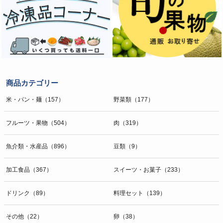
商品カテゴリー
米・パン・麺（157）
野菜類（177）
フルーツ・果物（504）
肉（319）
魚介類・水産品（896）
豆類（9）
加工食品（367）
スイーツ・お菓子（233）
ドリンク（89）
料理セット（139）
その他（22）
卵（38）