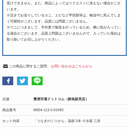
受けできません。また、商品によってはリクエストに添えない場合がござ
います。
※活きでお送りしているカニ、エビなど甲殻類等は、輸送中に死んでしま
う可能性がございます。品質には問題ございません。
※ウニにつきまして、手作業で製造を行っているため、稀に殻が入ってい
る場合がございます。品質上問題はございませんので、入っていた場合は
取り除いてお召し上がりください。
この商品に関するご質問、
お問い合わせはこちらから
店舗
豊洲市場ドットコム（鮮魚販売店）
商品番号
M004-113-3-03495
セット内容
「うなぎのくりから」国産 5本 ※冷蔵 三清