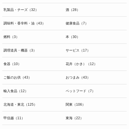
乳製品・チーズ（32）
酒（28）
調味料・香辛料・油（43）
健康食品（7）
燃料（3）
本（30）
調理道具・機器（3）
サービス（17）
食器（10）
花卉（かき）（12）
ご飯のお供（43）
おつまみ（43）
輸入食品（12）
ペットフード（7）
北海道・東北（125）
関東（106）
甲信越（11）
東海（22）