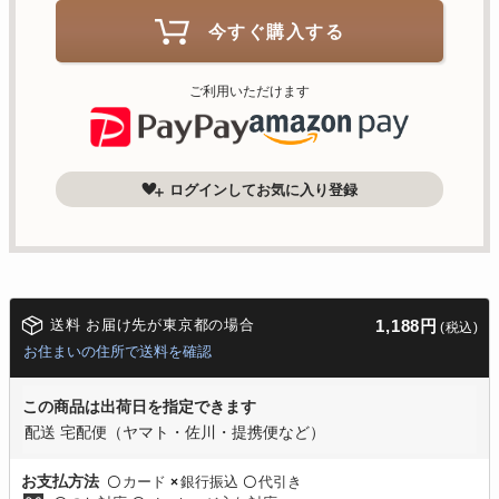
今すぐ購入する
ご利用いただけます
ログインしてお気に入り登録
送料 お届け先が東京都の場合
1,188円
(税込)
お住まいの住所で送料を確認
この商品は出荷日を指定できます
配送 宅配便（ヤマト・佐川・提携便など）
カード
銀行振込
代引き
お支払方法
〇
×
〇