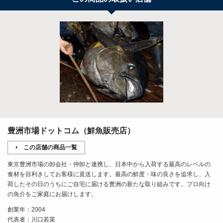
豊洲市場ドットコム（鮮魚販売店）
この店舗の商品一覧
東京豊洲市場の卸会社・仲卸と連携し、日本中から入荷する最高のレベルの
食材を目利きしてお客様に直送します。最高の鮮度・味の良さを追求し、入
荷したその日のうちにご自宅に届ける豊洲の新たな取り組みです。プロ向け
の魚介をご家庭にお届けします。
創業年：2004
代表者：川口若菜