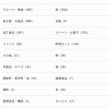
フルーツ・果物（495）
肉（318）
魚介類・水産品（896）
豆類（9）
加工食品（367）
スイーツ・お菓子（232）
ドリンク（89）
料理セット（139）
その他（21）
卵（38）
乳製品・チーズ（32）
酒（28）
調味料・香辛料・油（43）
健康食品（7）
燃料（3）
本（30）
調理道具・機器（3）
サービス（17）