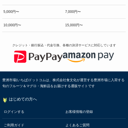
5,000円〜
7,000円〜
10,000円〜
15,000円〜
クレジット・銀行振込・代金引換、各種の決済サービスに
対応しています
豊洲市場(いちば)ドットコムは、株式会社食文化が運営する豊洲市場に入荷する
旬のフルーツ＆マグロ・海鮮品をお届けする通販サイトです
はじめての方へ
ログインする
お客様情報の登録
ご利用ガイド
よくあるご質問