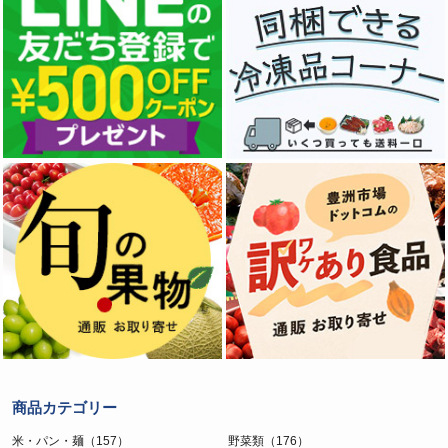
商品カテゴリー
米・パン・麺（157）
野菜類（176）