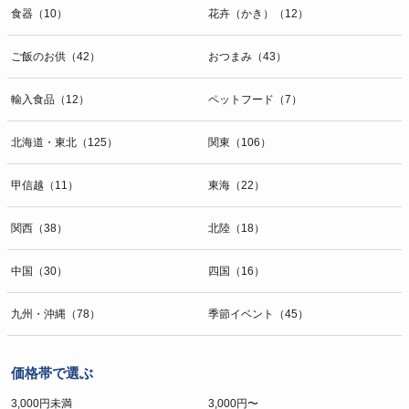
食器（10）
花卉（かき）（12）
ご飯のお供（42）
おつまみ（43）
輸入食品（12）
ペットフード（7）
北海道・東北（125）
関東（106）
甲信越（11）
東海（22）
関西（38）
北陸（18）
中国（30）
四国（16）
九州・沖縄（78）
季節イベント（45）
価格帯で選ぶ
3,000円未満
3,000円〜