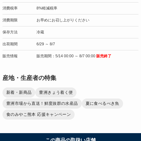
消費税率
8%軽減税率
消費期限
お早めにお召し上がりください
保存方法
冷蔵
出荷期間
6/29 ～ 8/7
販売情報
販売期間：5/14 00:00 ～ 8/7 00:00
販売終了
産地・生産者の特集
新着・新商品
豊洲きょう着く便
豊洲市場から直送！鮮度抜群の水産品
夏に食べるべき魚
食のみやこ熊本 応援キャンペーン
この商品の取扱い店舗