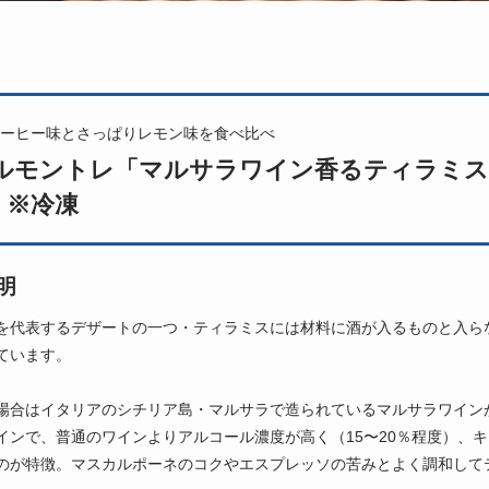
ーヒー味とさっぱりレモン味を食べ比べ
ルモントレ「マルサラワイン香るティラミス
 ※冷凍
明
を代表するデザートの一つ・ティラミスには材料に酒が入るものと入ら
ています。
場合はイタリアのシチリア島・マルサラで造られているマルサラワイン
インで、普通のワインよりアルコール濃度が高く（15〜20％程度）、
のが特徴。マスカルポーネのコクやエスプレッソの苦みとよく調和して