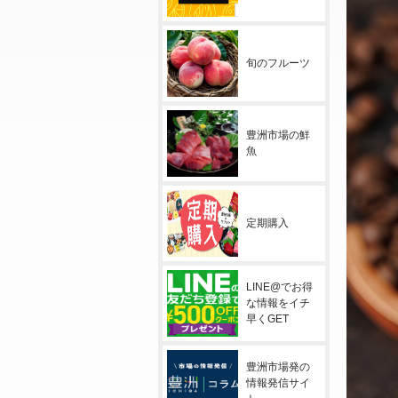
旬のフルーツ
豊洲市場の鮮
魚
定期購入
LINE@でお得
な情報をイチ
早くGET
豊洲市場発の
情報発信サイ