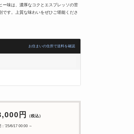
ヒー味は、濃厚なコクとエスプレッソの苦
別です。上質な味わいをぜひご堪能くださ
お住まいの住所で送料を確認
3,000円
（税込）
25/6/17 00:00 ～