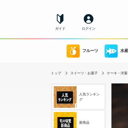
ガイド
ログイン
フルーツ
水
トップ
スイーツ・お菓子
ケーキ・洋菓
人気ランキン
グ
新商品