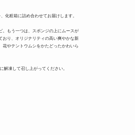
を、化粧箱に詰め合わせてお届けします。
ピ。もう一つは、スポンジの上にムースが
ており、オリジナリティの高い爽やかな新
。花やテントウムシをかたどったかわいら
安に解凍して召し上がってください。