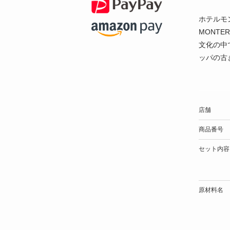
ホテルモ
MONT
文化の中
ッパの古
店舗
商品番号
セット内容
原材料名