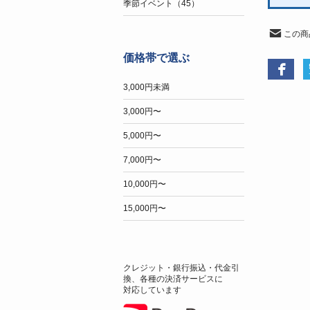
季節イベント（45）
この商
価格帯で選ぶ
3,000円未満
3,000円〜
5,000円〜
7,000円〜
10,000円〜
15,000円〜
クレジット・銀行振込・代金引
換、各種の決済サービスに
対応しています