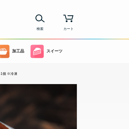
検索
カート
加工品
スイーツ
1個 ※冷凍