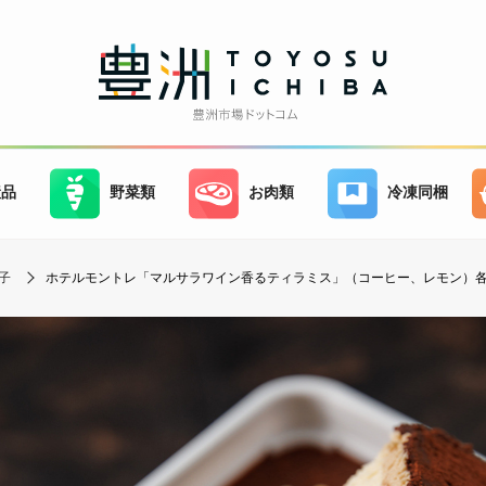
産品
野菜類
お肉類
冷凍同梱
子
ホテルモントレ「マルサラワイン香るティラミス」（コーヒー、レモン）各