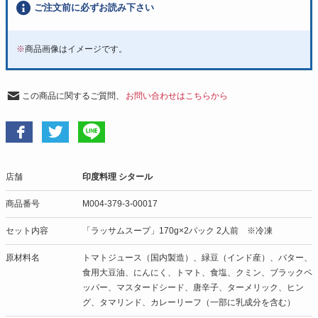
ご注文前に必ずお読み下さい
※
商品画像はイメージです。
この商品に関するご質問、
お問い合わせはこちらから
店舗
印度料理 シタール
商品番号
M004-379-3-00017
セット内容
「ラッサムスープ」170g×2パック 2人前 ※冷凍
原材料名
トマトジュース（国内製造）、緑豆（インド産）、バター、
食用大豆油、にんにく、トマト、食塩、クミン、ブラックペ
ッパー、マスタードシード、唐辛子、ターメリック、ヒン
グ、タマリンド、カレーリーフ（一部に乳成分を含む）