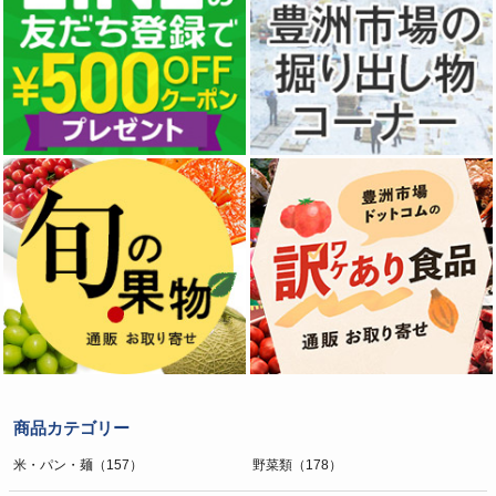
商品カテゴリー
米・パン・麺（157）
野菜類（178）