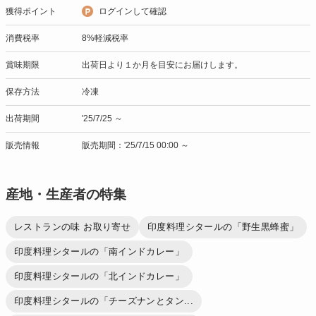
獲得ポイント
ログインして確認
消費税率
8%軽減税率
賞味期限
出荷日より１か月を目安にお届けします。
保存方法
冷凍
出荷期間
'25/7/25 ～
販売情報
販売期間：'25/7/15 00:00 ～
産地・生産者の特集
レストランの味 お取り寄せ
印度料理シタールの「野生黒蜂蜜」
印度料理シタールの「南インドカレー」
印度料理シタールの「北インドカレー」
印度料理シタールの「チーズナンとタン...