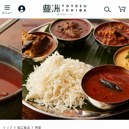
トップ
加工食品
惣菜