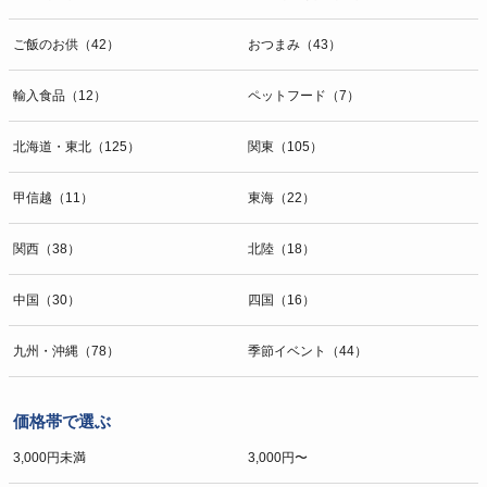
ご飯のお供（42）
おつまみ（43）
輸入食品（12）
ペットフード（7）
北海道・東北（125）
関東（105）
甲信越（11）
東海（22）
関西（38）
北陸（18）
中国（30）
四国（16）
九州・沖縄（78）
季節イベント（44）
価格帯で選ぶ
3,000円未満
3,000円〜