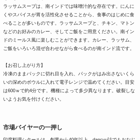
ラッサムスープは、南インドでは味噌汁的な存在です。にんに
くやスパイスが胃を活性化させることから、食事のはじめに食
べることが多いものです。ラッサムスープと、チキン、マトン
などのお好みのカレー、そしてご飯をご用意ください。南イン
ドのミールス風に楽しむことができます。カレー、ラッサム、
ご飯をいろいろ混ぜ合わせながら食べるのが南インド流です。
【お召し上がり方】
冷凍のままパックに切れ目を入れ、パックがはみ出さないくら
いの深めのボウルに入れて電子レンジで温めてください。目安
は600ｗで約4分です。機種によって多少異なります。破裂しな
いようお気を付けください。
市場バイヤーの一押し
印度料理シタールは、創業から40年以上、dancyu誌でもおなじ