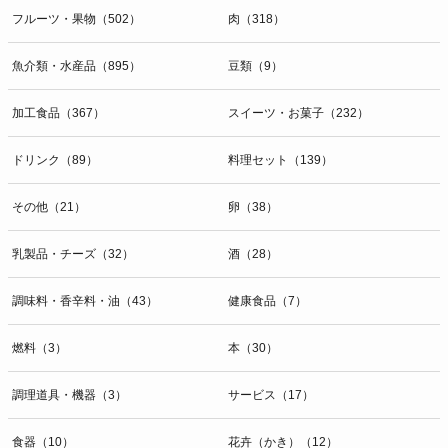
フルーツ・果物（502）
肉（318）
魚介類・水産品（895）
豆類（9）
加工食品（367）
スイーツ・お菓子（232）
ドリンク（89）
料理セット（139）
その他（21）
卵（38）
乳製品・チーズ（32）
酒（28）
調味料・香辛料・油（43）
健康食品（7）
燃料（3）
本（30）
調理道具・機器（3）
サービス（17）
食器（10）
花卉（かき）（12）