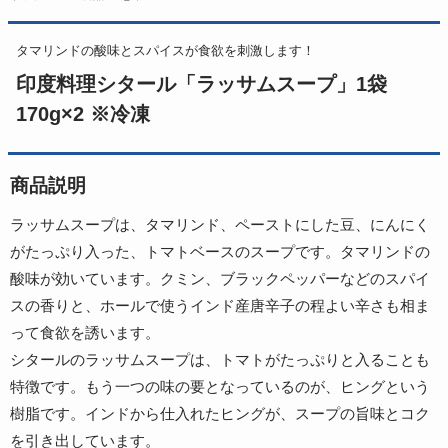
タマリンドの酸味とスパイスが食欲を刺激します！
印度料理シタール「ラッサムスープ」1袋
170g×2 ※冷凍
商品説明
ラッサムスープは、タマリンド、ペーストにした豆、にんにく
がたっぷり入った、トマトベースのスープです。タマリンドの
酸味が効いています。クミン、ブラックペッパーなどのスパイ
スの香りと、ホールで使うインド産唐辛子の程よい辛さも相ま
って食欲を誘います。
シタールのラッサムスープは、トマトがたっぷりと入ることも
特徴です。もう一つの味の要となっているのが、ヒングという
樹脂です。インドから仕入れたヒングが、スープの旨味とコク
を引き出しています。