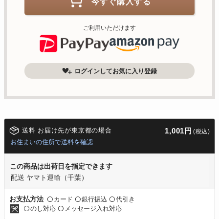
今すぐ購入する
ご利用いただけます
ログインしてお気に入り登録
送料 お届け先が東京都の場合
1,001円
(税込)
お住まいの住所で送料を確認
この商品は出荷日を指定できます
配送 ヤマト運輸（千葉）
カード
銀行振込
代引き
お支払方法
〇
〇
〇
のし対応
メッセージ入れ対応
〇
〇