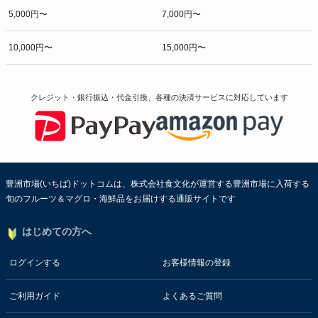
5,000円〜
7,000円〜
10,000円〜
15,000円〜
クレジット・銀行振込・代金引換、各種の決済サービスに
対応しています
豊洲市場(いちば)ドットコムは、株式会社食文化が運営する豊洲市場に入荷する
旬のフルーツ＆マグロ・海鮮品をお届けする通販サイトです
はじめての方へ
ログインする
お客様情報の登録
ご利用ガイド
よくあるご質問