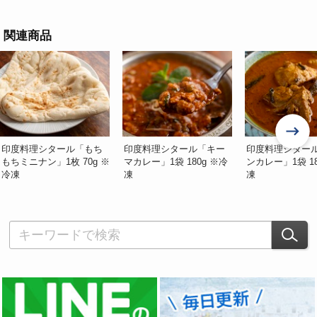
関連商品
印度料理シタール「もち
印度料理シタール「キー
印度料理シター
もちミニナン」1枚 70g ※
マカレー」1袋 180g ※冷
ンカレー」1袋 18
冷凍
凍
凍