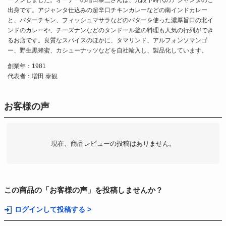
ープンしました。オーナーの増田泰三さんは、九段下時代のアジャンタのご
出身です。アジャンタ仕込みの超辛口チキンカレーなどの南インドカレー
と、バターチキン、フィッシュマサラなどのバターを使った濃厚旨口の北イ
ンドのカレーや、チーズナンなどのタンドール釜の料理も人気の行列ができ
るお店です。良質なスパイスのほかに、タマリンド、アルフォンソマンゴ
ー、野生黒蜂蜜、カシューナッツなどを自社輸入し、製品化しています。
創業年：1981
代表者：増田 泰観
お客様の声
現在、商品レビューの投稿はありません。
この商品の「お客様の声」を投稿しませんか？
ログインして投稿する >