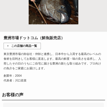
豊洲市場ドットコム（鮮魚販売店）
この店舗の商品一覧
東京豊洲市場の卸会社・仲卸と連携し、日本中から入荷する最高のレベルの
食材を目利きしてお客様に直送します。最高の鮮度・味の良さを追求し、入
荷したその日のうちにご自宅に届ける豊洲の新たな取り組みです。プロ向け
の魚介をご家庭にお届けします。
創業年：2004
代表者：川口若菜
お客様の声