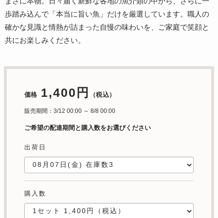
まさに本物。日々届く新鮮な各地の魚介類の中から、さらに一
歩踏み込んで「本当に旨い魚」だけを厳選しています。職人の
確かな見識と情熱が詰まった自慢の味わいを、ご家庭で笑顔と
共にお楽しみください。
1,400円
価格
（税込）
販売期間：3/12 00:00 ～ 8/8 00:00
ご希望の配達期間と購入数をお選びください
出荷日
購入数