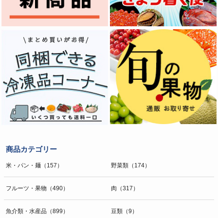
商品カテゴリー
米・パン・麺（157）
野菜類（174）
フルーツ・果物（490）
肉（317）
魚介類・水産品（899）
豆類（9）