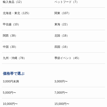
輸入食品（12）
ペットフード（7）
北海道・東北（125）
関東（107）
甲信越（10）
東海（22）
関西（38）
北陸（18）
中国（30）
四国（16）
九州・沖縄（78）
季節イベント（45）
価格帯で選ぶ
3,000円未満
3,000円〜
5,000円〜
7,000円〜
10,000円〜
15,000円〜