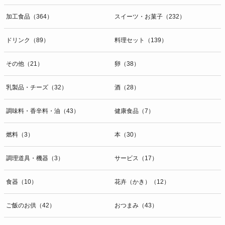
加工食品（364）
スイーツ・お菓子（232）
ドリンク（89）
料理セット（139）
その他（21）
卵（38）
乳製品・チーズ（32）
酒（28）
調味料・香辛料・油（43）
健康食品（7）
燃料（3）
本（30）
調理道具・機器（3）
サービス（17）
食器（10）
花卉（かき）（12）
ご飯のお供（42）
おつまみ（43）