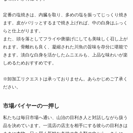
定番の塩焼きは、内臓を取り、多めの塩を振ってじっくり焼き
ます。皮がパリッとするまで焼き上げれば、中の白身はふっく
らと仕上がります。
また、頭を落としてフライや唐揚げにしても美味しく召し上が
れます。骨離れも良く、凝縮された川魚の旨味を存分に堪能で
きます。淡白な白身を活かしたムニエルも、上品な味わいが楽
しめるためおすすめです。
※卸加工リクエストは承っておりません。あらかじめご了承く
ださい。
市場バイヤーの一押し
私たちは毎日市場へ通い、山治の目利き人と対話しながら扱う
品を決めています。一流店の店主を相手にする彼らの目利きは