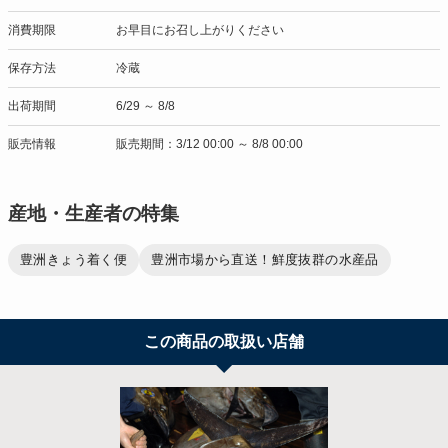
消費期限
お早目にお召し上がりください
保存方法
冷蔵
出荷期間
6/29 ～ 8/8
販売情報
販売期間：3/12 00:00 ～ 8/8 00:00
産地・生産者の特集
豊洲きょう着く便
豊洲市場から直送！鮮度抜群の水産品
この商品の取扱い店舗