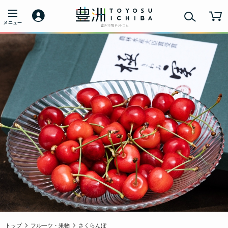
トップ
フルーツ・果物
さくらんぼ