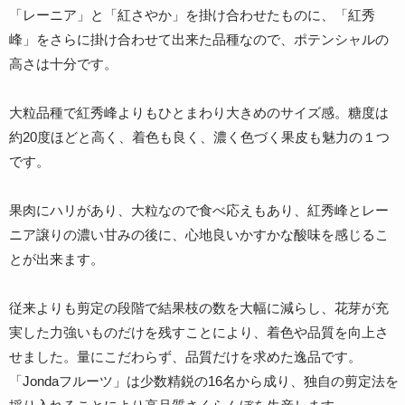
「レーニア」と「紅さやか」を掛け合わせたものに、「紅秀
峰」をさらに掛け合わせて出来た品種なので、ポテンシャルの
高さは十分です。
大粒品種で紅秀峰よりもひとまわり大きめのサイズ感。糖度は
約20度ほどと高く、着色も良く、濃く色づく果皮も魅力の１つ
です。
果肉にハリがあり、大粒なので食べ応えもあり、紅秀峰とレー
ニア譲りの濃い甘みの後に、心地良いかすかな酸味を感じるこ
とが出来ます。
従来よりも剪定の段階で結果枝の数を大幅に減らし、花芽が充
実した力強いものだけを残すことにより、着色や品質を向上さ
せました。量にこだわらず、品質だけを求めた逸品です。
「Jondaフルーツ」は少数精鋭の16名から成り、独自の剪定法を