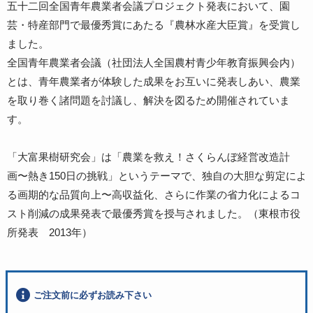
五十二回全国青年農業者会議プロジェクト発表において、園
芸・特産部門で最優秀賞にあたる『農林水産大臣賞』を受賞し
ました。
全国青年農業者会議（社団法人全国農村青少年教育振興会内）
とは、青年農業者が体験した成果をお互いに発表しあい、農業
を取り巻く諸問題を討議し、解決を図るため開催されていま
す。
「大富果樹研究会」は「農業を救え！さくらんぼ経営改造計
画〜熱き150日の挑戦」というテーマで、独自の大胆な剪定によ
る画期的な品質向上〜高収益化、さらに作業の省力化によるコ
スト削減の成果発表で最優秀賞を授与されました。（東根市役
所発表 2013年）
ご注文前に必ずお読み下さい