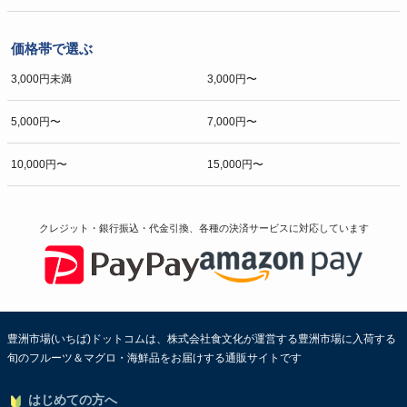
価格帯で選ぶ
3,000円未満
3,000円〜
5,000円〜
7,000円〜
10,000円〜
15,000円〜
クレジット・銀行振込・代金引換、各種の決済サービスに
対応しています
豊洲市場(いちば)ドットコムは、株式会社食文化が運営する豊洲市場に入荷する
旬のフルーツ＆マグロ・海鮮品をお届けする通販サイトです
はじめての方へ