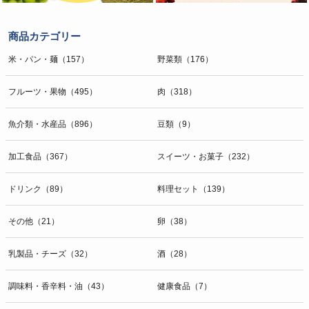
商品カテゴリー
米・パン・麺（157）
野菜類（176）
フルーツ・果物（495）
肉（318）
魚介類・水産品（896）
豆類（9）
加工食品（367）
スイーツ・お菓子（232）
ドリンク（89）
料理セット（139）
その他（21）
卵（38）
乳製品・チーズ（32）
酒（28）
調味料・香辛料・油（43）
健康食品（7）