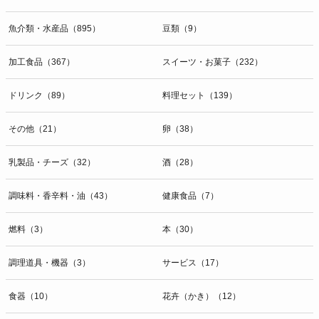
魚介類・水産品（895）
豆類（9）
加工食品（367）
スイーツ・お菓子（232）
ドリンク（89）
料理セット（139）
その他（21）
卵（38）
乳製品・チーズ（32）
酒（28）
調味料・香辛料・油（43）
健康食品（7）
燃料（3）
本（30）
調理道具・機器（3）
サービス（17）
食器（10）
花卉（かき）（12）