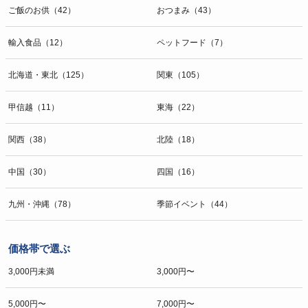
ご飯のお供（42）
おつまみ（43）
輸入食品（12）
ペットフード（7）
北海道・東北（125）
関東（105）
甲信越（11）
東海（22）
関西（38）
北陸（18）
中国（30）
四国（16）
九州・沖縄（78）
季節イベント（44）
価格帯で選ぶ
3,000円未満
3,000円〜
5,000円〜
7,000円〜