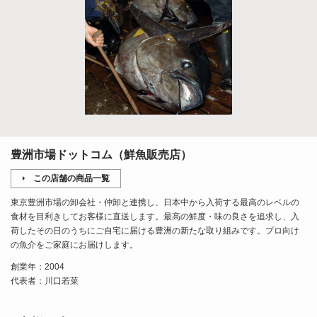
豊洲市場ドットコム（鮮魚販売店）
この店舗の商品一覧
東京豊洲市場の卸会社・仲卸と連携し、日本中から入荷する最高のレベルの
食材を目利きしてお客様に直送します。最高の鮮度・味の良さを追求し、入
荷したその日のうちにご自宅に届ける豊洲の新たな取り組みです。プロ向け
の魚介をご家庭にお届けします。
創業年：2004
代表者：川口若菜