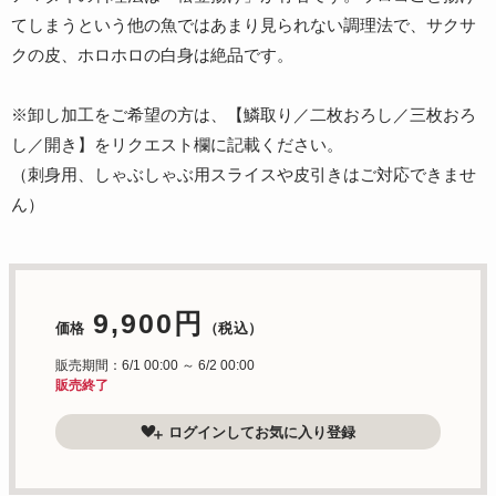
てしまうという他の魚ではあまり見られない調理法で、サクサ
クの皮、ホロホロの白身は絶品です。
※卸し加工をご希望の方は、【鱗取り／二枚おろし／三枚おろ
し／開き】をリクエスト欄に記載ください。
（刺身用、しゃぶしゃぶ用スライスや皮引きはご対応できませ
ん）
9,900円
価格
（税込）
販売期間：6/1 00:00 ～ 6/2 00:00
販売終了
ログインしてお気に入り登録