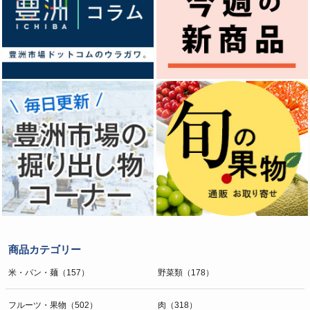
商品カテゴリー
米・パン・麺（157）
野菜類（178）
フルーツ・果物（502）
肉（318）