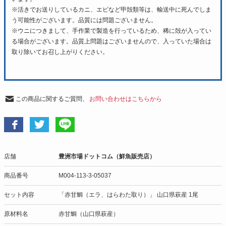
※活きでお送りしているカニ、エビなど甲殻類等は、輸送中に死んでしま
う可能性がございます。品質には問題ございません。
※ウニにつきまして、手作業で製造を行っているため、稀に殻が入ってい
る場合がございます。品質上問題はございませんので、入っていた場合は
取り除いてお召し上がりください。
この商品に関するご質問、
お問い合わせはこちらから
店舗
豊洲市場ドットコム（鮮魚販売店）
商品番号
M004-113-3-05037
セット内容
「赤甘鯛（エラ、はらわた取り）」 山口県萩産 1尾
原材料名
赤甘鯛（山口県萩産）