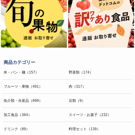
商品カテゴリー
米・パン・麺（157）
野菜類（174）
フルーツ・果物（491）
肉（317）
魚介類・水産品（899）
豆類（9）
加工食品（364）
スイーツ・お菓子（232）
ドリンク（89）
料理セット（139）