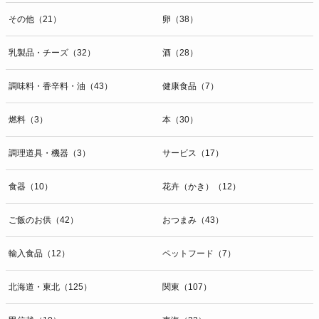
その他（21）
卵（38）
乳製品・チーズ（32）
酒（28）
調味料・香辛料・油（43）
健康食品（7）
燃料（3）
本（30）
調理道具・機器（3）
サービス（17）
食器（10）
花卉（かき）（12）
ご飯のお供（42）
おつまみ（43）
輸入食品（12）
ペットフード（7）
北海道・東北（125）
関東（107）