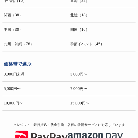
甲信越（10）
東海（22）
関西（38）
北陸（18）
中国（30）
四国（16）
九州・沖縄（78）
季節イベント（45）
価格帯で選ぶ
3,000円未満
3,000円〜
5,000円〜
7,000円〜
10,000円〜
15,000円〜
クレジット・銀行振込・代金引換、各種の決済サービスに
対応しています