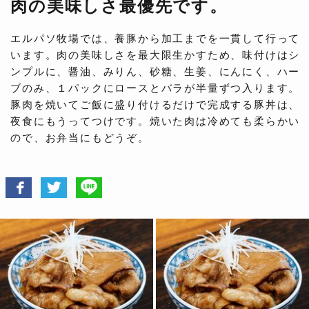
肉の美味しさ最優先です。
エルパソ牧場では、養豚から加工までを一貫して行って
います。肉の美味しさを最大限生かすため、味付けはシ
ンプルに、醤油、みりん、砂糖、生姜、にんにく、ハー
ブのみ、１パックにロースとバラが半量ずつ入ります。
豚肉を焼いてご飯に盛り付けるだけで完成する豚丼は、
夜食にもうってつけです。焼いた肉は冷めても柔らかい
ので、お弁当にもどうぞ。