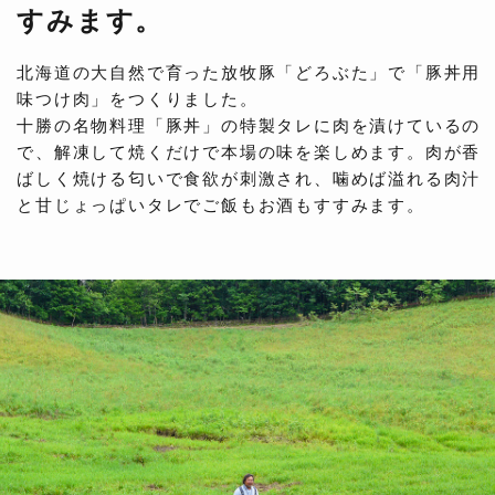
すみます。
北海道の大自然で育った放牧豚「どろぶた」で「豚丼用
味つけ肉」をつくりました。
十勝の名物料理「豚丼」の特製タレに肉を漬けているの
で、解凍して焼くだけで本場の味を楽しめます。肉が香
ばしく焼ける匂いで食欲が刺激され、噛めば溢れる肉汁
と甘じょっぱいタレでご飯もお酒もすすみます。