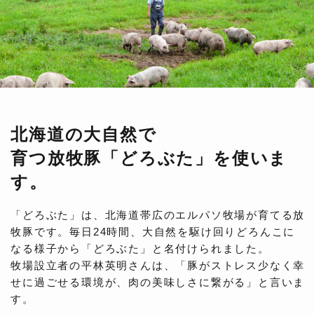
北海道の大自然で
育つ放牧豚「どろぶた」を使いま
す。
「どろぶた」は、北海道帯広のエルパソ牧場が育てる放
牧豚です。毎日24時間、大自然を駆け回りどろんこに
なる様子から「どろぶた」と名付けられました。
牧場設立者の平林英明さんは、「豚がストレス少なく幸
せに過ごせる環境が、肉の美味しさに繋がる」と言いま
す。