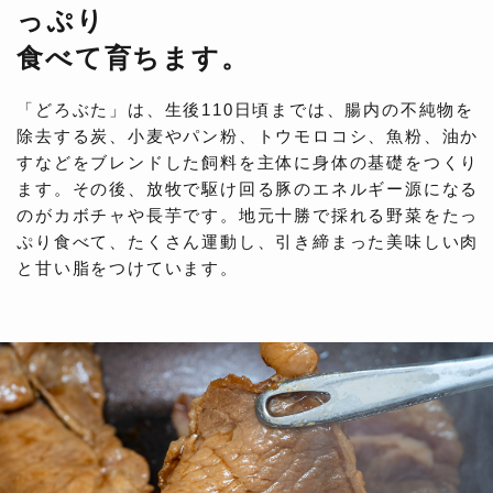
っぷり
食べて育ちます。
「どろぶた」は、生後110日頃までは、腸内の不純物を
除去する炭、小麦やパン粉、トウモロコシ、魚粉、油か
すなどをブレンドした飼料を主体に身体の基礎をつくり
ます。その後、放牧で駆け回る豚のエネルギー源になる
のがカボチャや長芋です。地元十勝で採れる野菜をたっ
ぷり食べて、たくさん運動し、引き締まった美味しい肉
と甘い脂をつけています。