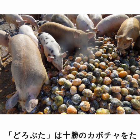
「どろぶた」は十勝のカボチャをた