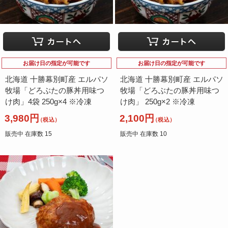
お届け日の指定が可能です
お届け日の指定が可能です
北海道 十勝幕別町産 エルパソ
北海道 十勝幕別町産 エルパソ
牧場「どろぶたの豚丼用味つ
牧場「どろぶたの豚丼用味つ
け肉」4袋 250g×4 ※冷凍
け肉」 250g×2 ※冷凍
3,980円
2,100円
（税込）
（税込）
販売中 在庫数 15
販売中 在庫数 10