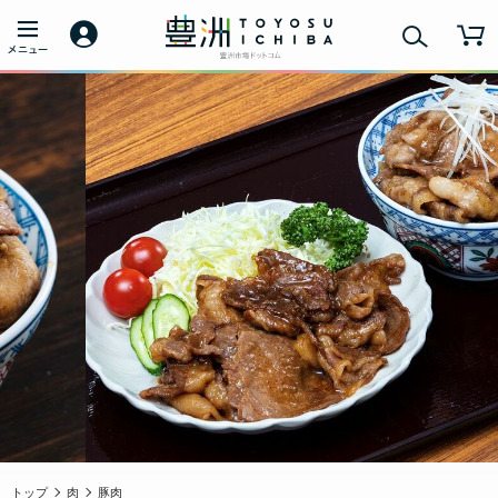
トップ
肉
豚肉