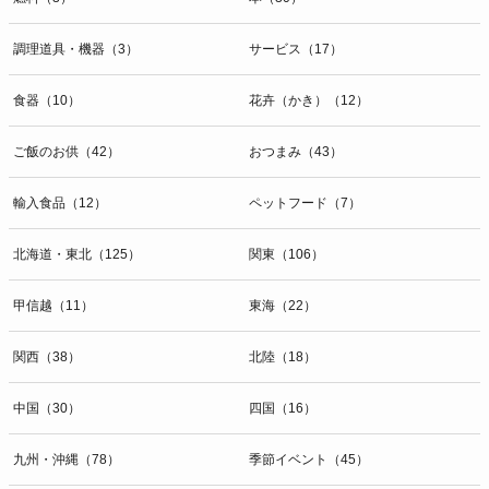
調理道具・機器（3）
サービス（17）
食器（10）
花卉（かき）（12）
ご飯のお供（42）
おつまみ（43）
輸入食品（12）
ペットフード（7）
北海道・東北（125）
関東（106）
甲信越（11）
東海（22）
関西（38）
北陸（18）
中国（30）
四国（16）
九州・沖縄（78）
季節イベント（45）