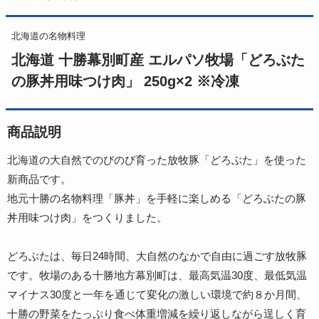
北海道の名物料理
北海道 十勝幕別町産 エルパソ牧場「どろぶた
の豚丼用味つけ肉」 250g×2 ※冷凍
商品説明
北海道の大自然でのびのび育った放牧豚「どろぶた」を使った
新商品です。
地元十勝の名物料理「豚丼」を手軽に楽しめる「どろぶたの豚
丼用味つけ肉」をつくりました。
どろぶたは、毎日24時間、大自然のなかで自由に過ごす放牧豚
です。牧場のある十勝地方幕別町は、最高気温30度、最低気温
マイナス30度と一年を通じて変化の激しい環境で約８か月間、
十勝の野菜をたっぷり食べ体重増減を繰り返しながら逞しく育