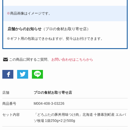
※
商品画像はイメージです。
店舗からのお知らせ
（プロの食材お取り寄せ店）
※
ギフト用の包装はできかねますが、熨斗はお付けできます。
この商品に関するご質問、
お問い合わせはこちらから
店舗
プロの食材お取り寄せ店
商品番号
M004-408-3-03226
セット内容
「どろぶたの豚丼用味つけ肉」北海道 十勝幕別町産 エルパ
ソ牧場 1袋250g×2 計500g