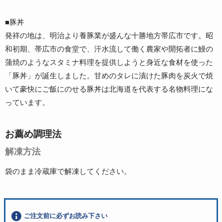
■豚丼
発祥の地は、明治より養豚業が盛んな十勝地方帯広市です。昭
和初期、帯広市の食堂で、汗水流して働く農家や開拓者に鰻の
蒲焼のようなスタミナ料理を提供しようと身近な食材を使った
「豚丼」が誕生しました。甘めのタレに漬けた豚肉を炭火で焼
いて豪快にご飯にのせる豚丼は北海道を代表する名物料理にな
っています。
お薦め調理法
解凍方法
袋のまま冷蔵庫で解凍してください。
ご注文前に必ずお読み下さい