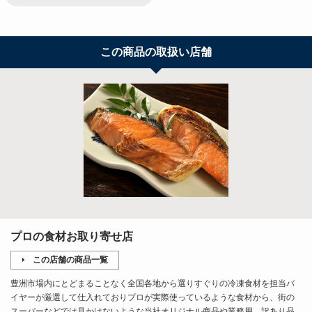
この商品の取扱い店舗
プロの食材お取り寄せ店
この店舗の商品一覧
豊洲市場内にとどまることなく全国各地から選りすぐりの冷凍食材を担当バ
イヤーが厳選して仕入れておりプロが実際使っているような食材から、街の
スーパーなどでは見かけないような当社オリジナル商品や業務用、訳あり品