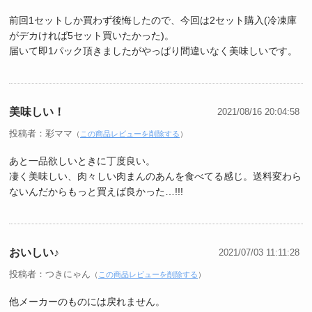
前回1セットしか買わず後悔したので、今回は2セット購入(冷凍庫
がデカければ5セット買いたかった)。
届いて即1パック頂きましたがやっぱり間違いなく美味しいです。
美味しい！
2021/08/16 20:04:58
投稿者：彩ママ
（
この商品レビューを削除する
）
あと一品欲しいときに丁度良い。
凄く美味しい、肉々しい肉まんのあんを食べてる感じ。送料変わら
ないんだからもっと買えば良かった…!!!
おいしい♪
2021/07/03 11:11:28
投稿者：つきにゃん
（
この商品レビューを削除する
）
他メーカーのものには戻れません。