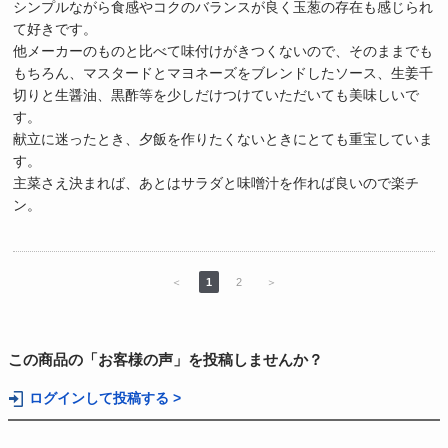
シンプルながら食感やコクのバランスが良く玉葱の存在も感じられ
て好きです。
他メーカーのものと比べて味付けがきつくないので、そのままでも
もちろん、マスタードとマヨネーズをブレンドしたソース、生姜千
切りと生醤油、黒酢等を少しだけつけていただいても美味しいで
す。
献立に迷ったとき、夕飯を作りたくないときにとても重宝していま
す。
主菜さえ決まれば、あとはサラダと味噌汁を作れば良いので楽チ
ン。
＜
1
2
＞
この商品の「お客様の声」を投稿しませんか？
ログインして投稿する >