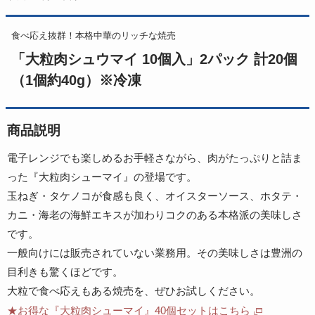
食べ応え抜群！本格中華のリッチな焼売
「大粒肉シュウマイ 10個入」2パック 計20個
（1個約40g）※冷凍
商品説明
電子レンジでも楽しめるお手軽さながら、肉がたっぷりと詰ま
った『大粒肉シューマイ』の登場です。
玉ねぎ・タケノコが食感も良く、オイスターソース、ホタテ・
カニ・海老の海鮮エキスが加わりコクのある本格派の美味しさ
です。
一般向けには販売されていない業務用。その美味しさは豊洲の
目利きも驚くほどです。
大粒で食べ応えもある焼売を、ぜひお試しください。
★お得な『大粒肉シューマイ』40個セットはこちら