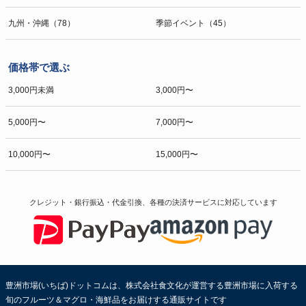
九州・沖縄（78）
季節イベント（45）
価格帯で選ぶ
3,000円未満
3,000円〜
5,000円〜
7,000円〜
10,000円〜
15,000円〜
クレジット・銀行振込・代金引換、各種の決済サービスに
対応しています
豊洲市場(いちば)ドットコムは、株式会社食文化が運営する豊洲市場に入荷する
旬のフルーツ＆マグロ・海鮮品をお届けする通販サイトです