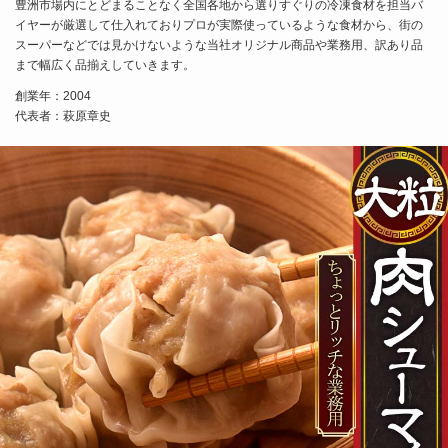
豊洲市場内にとどまることなく全国各地から選りすぐりの冷凍食材を担当バ
イヤーが厳選して仕入れておりプロが実際使っているような食材から、街の
スーパーなどでは見かけないような当社オリジナル商品や業務用、訳あり品
まで幅広く品揃えしていきます。
創業年：2004
代表者：萩原章史