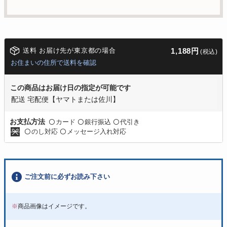
送料 お届け先が東京都の場合
1,188円
(税込)
お住まいの住所で送料を確認
この商品はお届け日の指定が可能です
配送 宅配便【ヤマトまたは佐川】
カード
銀行振込
代引き
お支払方法
〇
〇
〇
のし対応
メッセージ入れ対応
〇
〇
ご注文前に必ずお読み下さい
※
商品画像はイメージです。