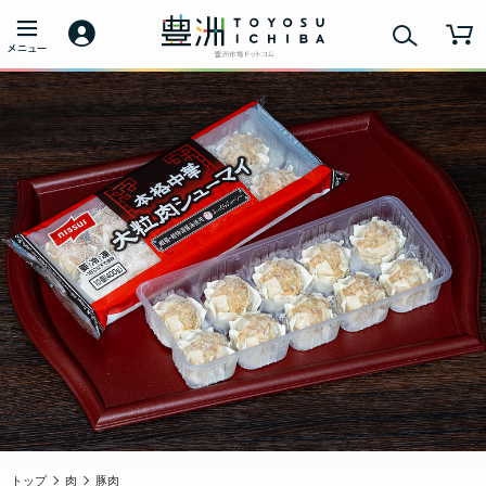
トップ
肉
豚肉