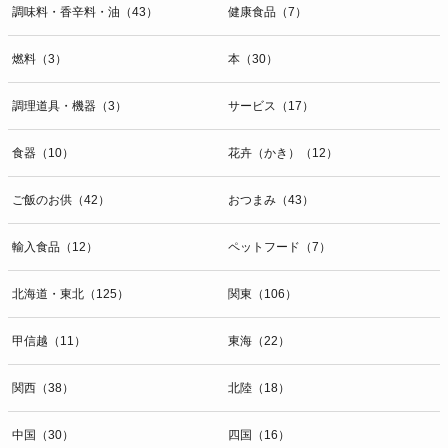
調味料・香辛料・油（43）
健康食品（7）
燃料（3）
本（30）
調理道具・機器（3）
サービス（17）
食器（10）
花卉（かき）（12）
ご飯のお供（42）
おつまみ（43）
輸入食品（12）
ペットフード（7）
北海道・東北（125）
関東（106）
甲信越（11）
東海（22）
関西（38）
北陸（18）
中国（30）
四国（16）