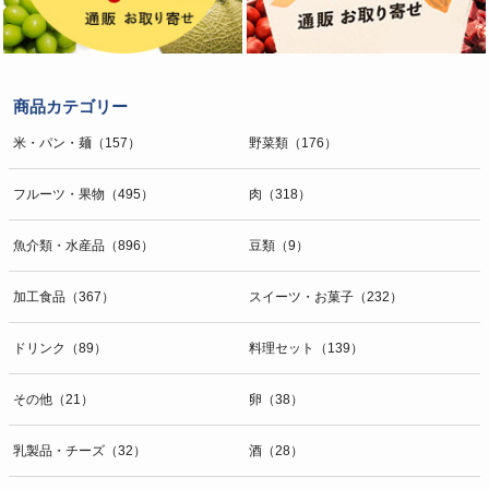
商品カテゴリー
米・パン・麺（157）
野菜類（176）
フルーツ・果物（495）
肉（318）
魚介類・水産品（896）
豆類（9）
加工食品（367）
スイーツ・お菓子（232）
ドリンク（89）
料理セット（139）
その他（21）
卵（38）
乳製品・チーズ（32）
酒（28）