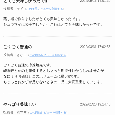
とても美味しかったです
2024/09/16 14:01:10
投稿者：ケイ
（
この商品レビューを削除する
）
蒸し器で作りましたがとても美味しかったです。
シュウマイは苦手でしたが、これはとても美味しかったです。
ごくごく普通の
2022/03/31 17:02:56
投稿者：きなこ
（
この商品レビューを削除する
）
ごくごく普通の冷凍焼売です。
崎陽軒とかのを想像するとちょっと期待外れかもしれませんが
なによりお値段とこのボリュームに星5個です。
ちょっとおかずが足りないときのⅠ品に大変重宝しています。
やっぱり美味しい
2022/01/28 19:14:40
投稿者：彩ママ
（
この商品レビューを削除する
）