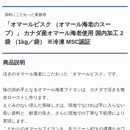
原料にこだわった業務用
「オマールビスク （オマール海老のスー
プ）」 カナダ産オマール海老使用 国内加工 2
袋 （1kg／袋） ※冷凍 MSC認証
商品説明
活きのオマール海老にこだわった「オマールビスク」です。
味の決め手となるオマール海老ブイヨンは、カナダで活きを無
水ローストし作ります。
えぐみのない澄んだ美味しさは、現地でなければ手に入らない
良い原料と、鮮度の良さ。さらに現地での丁寧な下処理により
実現します。
こだわりのオマールブイヨンを、生クリーム42％の濃厚なホワ