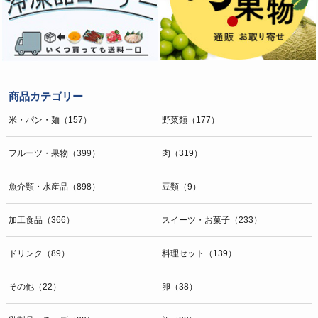
商品カテゴリー
米・パン・麺（157）
野菜類（177）
フルーツ・果物（399）
肉（319）
魚介類・水産品（898）
豆類（9）
加工食品（366）
スイーツ・お菓子（233）
ドリンク（89）
料理セット（139）
その他（22）
卵（38）