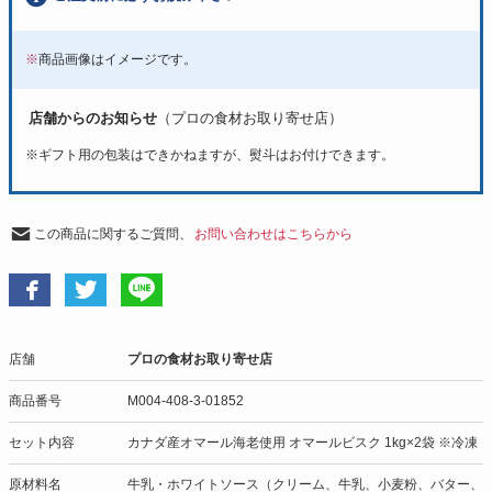
※
商品画像はイメージです。
店舗からのお知らせ
（プロの食材お取り寄せ店）
※
ギフト用の包装はできかねますが、熨斗はお付けできます。
この商品に関するご質問、
お問い合わせはこちらから
店舗
プロの食材お取り寄せ店
商品番号
M004-408-3-01852
セット内容
カナダ産オマール海老使用 オマールビスク 1kg×2袋 ※冷凍
原材料名
牛乳・ホワイトソース（クリーム、牛乳、小麦粉、バター、