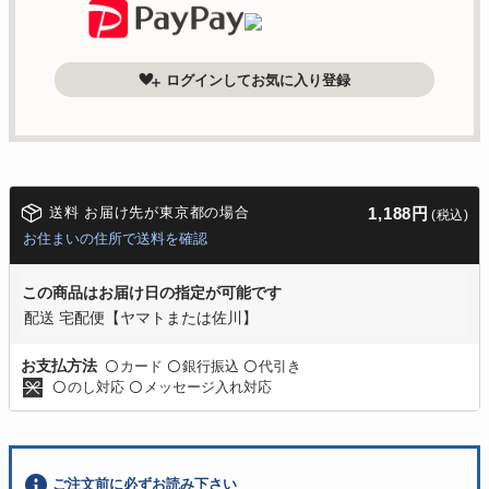
ログインしてお気に入り登録
送料 お届け先が東京都の場合
1,188円
(税込)
お住まいの住所で送料を確認
この商品はお届け日の指定が可能です
配送 宅配便【ヤマトまたは佐川】
カード
銀行振込
代引き
お支払方法
〇
〇
〇
のし対応
メッセージ入れ対応
〇
〇
ご注文前に必ずお読み下さい