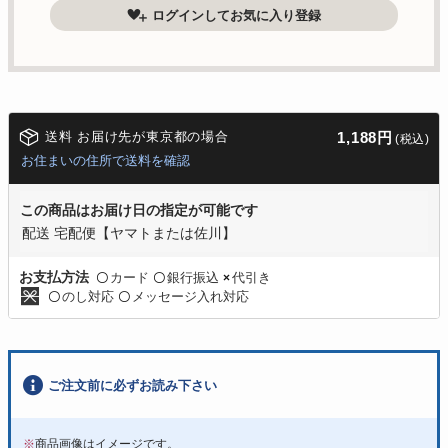
ログインしてお気に入り登録
送料 お届け先が東京都の場合
1,188円
(税込)
お住まいの住所で送料を確認
この商品はお届け日の指定が可能です
配送 宅配便【ヤマトまたは佐川】
カード
銀行振込
代引き
お支払方法
〇
〇
×
のし対応
メッセージ入れ対応
〇
〇
ご注文前に必ずお読み下さい
※
商品画像はイメージです。