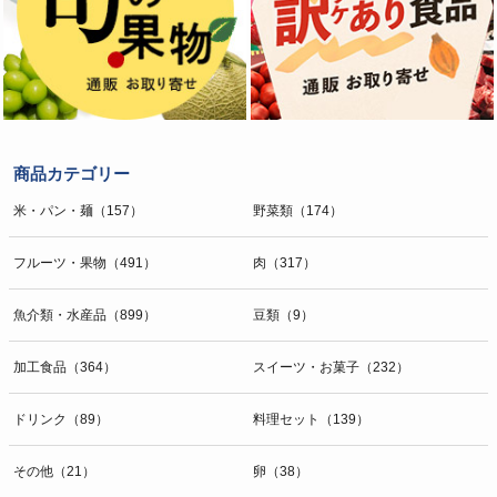
商品カテゴリー
米・パン・麺（157）
野菜類（174）
フルーツ・果物（491）
肉（317）
魚介類・水産品（899）
豆類（9）
加工食品（364）
スイーツ・お菓子（232）
ドリンク（89）
料理セット（139）
その他（21）
卵（38）