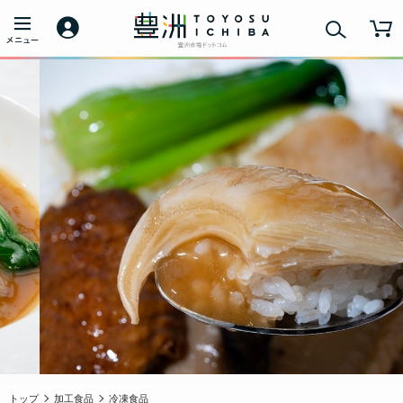
トップ
加工食品
冷凍食品