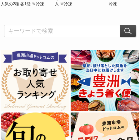
人気の2種 各1袋 ※冷凍
入 ※冷凍
冷凍