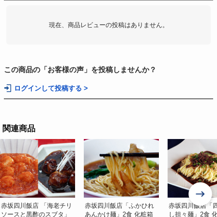
現在、商品レビューの投稿はありません。
この商品の「お客様の声」を投稿しませんか？
ログインして投稿する >
関連商品
赤坂四川飯店 「海老チリ
赤坂四川飯店「ふかひれ
赤坂四川飯店「
ソースと黒酢のスブタ」
あんかけ麺」2食 化粧箱
し担々麺」2食 