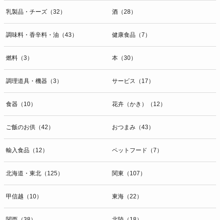
乳製品・チーズ（32）
酒（28）
調味料・香辛料・油（43）
健康食品（7）
燃料（3）
本（30）
調理道具・機器（3）
サービス（17）
食器（10）
花卉（かき）（12）
ご飯のお供（42）
おつまみ（43）
輸入食品（12）
ペットフード（7）
北海道・東北（125）
関東（107）
甲信越（10）
東海（22）
関西（38）
北陸（18）