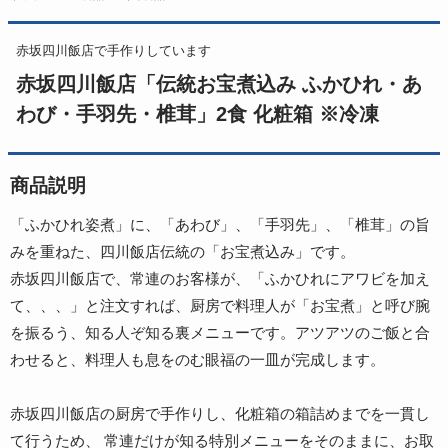
赤坂四川飯店で手作りしています
赤坂四川飯店「伝統お宝煮込み ふかひれ・あ
わび・手羽先・椎茸」2食 化粧箱 ※冷凍
商品説明
「ふかひれ姿煮」に、「あわび」、「手羽先」、「椎茸」の旨
みを重ねた、四川飯店伝統の「お宝煮込み」です。
赤坂四川飯店で、常連のお客様が、「ふかひれにアワビを加え
て、、、」と注文すれば、厨房で料理人が「お宝煮」と呼び腕
を振るう、知る人ぞ知る裏メニューです。アツアツのご飯と合
わせると、料理人も息をのむ眼福の一皿が完成します。
赤坂四川飯店の厨房で手作りし、化粧箱の箱詰めまでを一貫し
て行うため、 常連だけが知る特別メニューをそのままに、お取