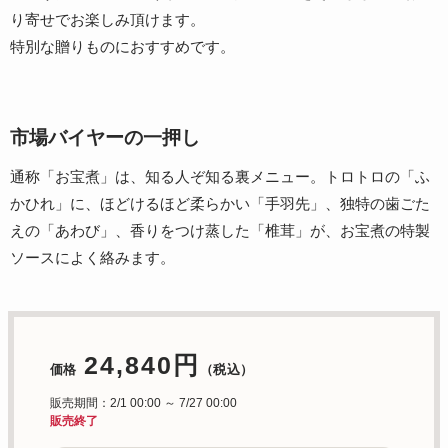
り寄せでお楽しみ頂けます。
特別な贈りものにおすすめです。
市場バイヤーの一押し
通称「お宝煮」は、知る人ぞ知る裏メニュー。トロトロの「ふ
かひれ」に、ほどけるほど柔らかい「手羽先」、独特の歯ごた
えの「あわび」、香りをつけ蒸した「椎茸」が、お宝煮の特製
ソースによく絡みます。
24,840円
価格
（税込）
販売期間：2/1 00:00 ～ 7/27 00:00
販売終了